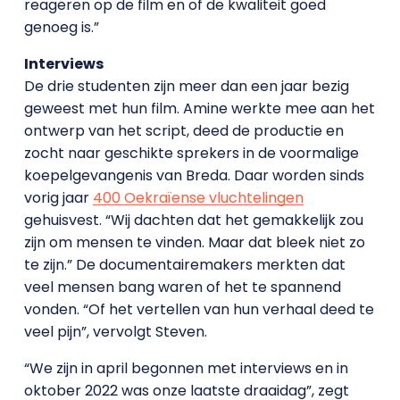
reageren op de film en of de kwaliteit goed
genoeg is.”
Interviews
De drie studenten zijn meer dan een jaar bezig
geweest met hun film. Amine werkte mee aan het
ontwerp van het script, deed de productie en
zocht naar geschikte sprekers in de voormalige
koepelgevangenis van Breda. Daar worden sinds
vorig jaar
400 Oekraïense vluchtelingen
gehuisvest. “Wij dachten dat het gemakkelijk zou
zijn om mensen te vinden. Maar dat bleek niet zo
te zijn.” De documentairemakers merkten dat
veel mensen bang waren of het te spannend
vonden. “Of het vertellen van hun verhaal deed te
veel pijn”, vervolgt Steven.
“We zijn in april begonnen met interviews en in
oktober 2022 was onze laatste draaidag”, zegt