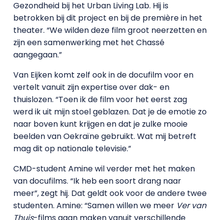
Gezondheid bij het Urban Living Lab. Hij is
betrokken bij dit project en bij de première in het
theater. “We wilden deze film groot neerzetten en
zijn een samenwerking met het Chassé
aangegaan.”
Van Eijken komt zelf ook in de docufilm voor en
vertelt vanuit zijn expertise over dak- en
thuislozen. “Toen ik de film voor het eerst zag
werd ik uit mijn stoel geblazen. Dat je de emotie zo
naar boven kunt krijgen en dat je zulke mooie
beelden van Oekraïne gebruikt. Wat mij betreft
mag dit op nationale televisie.”
CMD-student Amine wil verder met het maken
van docufilms. “Ik heb een soort drang naar
meer”, zegt hij. Dat geldt ook voor de andere twee
studenten. Amine: “Samen willen we meer
Ver van
Thuis
-films gaan maken vanuit verschillende