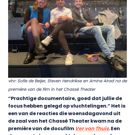
vlnr: Sofie de Beijer, Steven Hendrikse en Amine Airad
na de
première
van de film in het Chassé Theater
“Prachtige documentaire, goed dat jullie de
focus hebben gelegd op vluchtelingen.” Het is
een van de reacties die woensdagavond uit
de zaal van het Chassé Theater kwam na de
première van de docufilm
Ver van Thuis
. Een