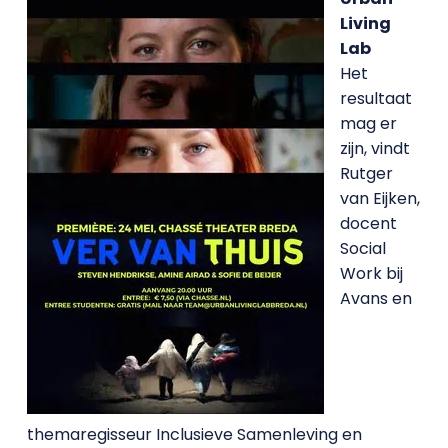
Living
Lab
Het
resultaat
mag er
zijn, vindt
Rutger
van Eijken,
docent
Social
Work bij
Avans en
themaregisseur Inclusieve Samenleving en