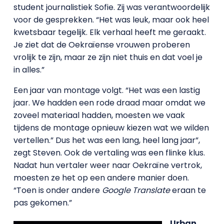
student journalistiek Sofie. Zij was verantwoordelijk
voor de gesprekken. “Het was leuk, maar ook heel
kwetsbaar tegelijk. Elk verhaal heeft me geraakt.
Je ziet dat de Oekraïense vrouwen proberen
vrolijk te zijn, maar ze zijn niet thuis en dat voel je
in alles.”
Een jaar van montage volgt. “Het was een lastig
jaar. We hadden een rode draad maar omdat we
zoveel materiaal hadden, moesten we vaak
tijdens de montage opnieuw kiezen wat we wilden
vertellen.” Dus het was een lang, heel lang jaar”,
zegt Steven. Ook de vertaling was een flinke klus.
Nadat hun vertaler weer naar Oekraïne vertrok,
moesten ze het op een andere manier doen.
“Toen is onder andere
Google Translate
eraan te
pas gekomen.”
Urban