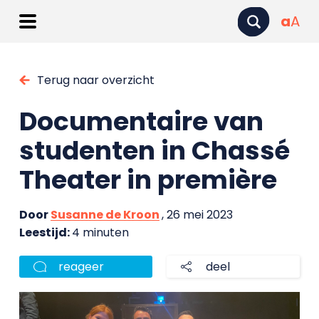
a
A
Terug naar overzicht
Documentaire van
studenten in Chassé
Theater in première
Door
Susanne de Kroon
, 26 mei 2023
Leestijd:
4 minuten
reageer
deel