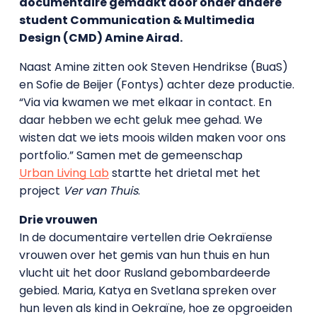
documentaire gemaakt door onder andere
student Communication & Multimedia
Design (CMD) Amine Airad.
Naast Amine zitten ook Steven Hendrikse (BuaS)
en Sofie de Beijer (Fontys) achter deze productie.
“Via via kwamen we met elkaar in contact. En
daar hebben we echt geluk mee gehad. We
wisten dat we iets moois wilden maken voor ons
portfolio.” Samen met de gemeenschap
Urban Living Lab
startte het drietal met het
project
Ver van Thuis
.
Drie vrouwen
In de documentaire vertellen drie Oekraïense
vrouwen over het gemis van hun thuis en hun
vlucht uit het door Rusland gebombardeerde
gebied. Maria, Katya en Svetlana spreken over
hun leven als kind in Oekraïne, hoe ze opgroeiden