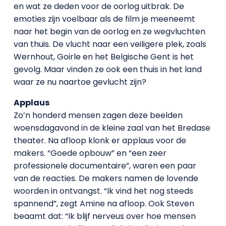
en wat ze deden voor de oorlog uitbrak. De
emoties zijn voelbaar als de film je meeneemt
naar het begin van de oorlog en ze wegvluchten
van thuis. De vlucht naar een veiligere plek, zoals
Wernhout, Goirle en het Belgische Gent is het
gevolg. Maar vinden ze ook een thuis in het land
waar ze nu naartoe gevlucht zijn?
Applaus
Zo’n honderd mensen zagen deze beelden
woensdagavond in de kleine zaal van het Bredase
theater. Na afloop klonk er applaus voor de
makers. “Goede opbouw” en “een zeer
professionele documentaire”, waren een paar
van de reacties. De makers namen de lovende
woorden in ontvangst. “Ik vind het nog steeds
spannend”, zegt Amine na afloop. Ook Steven
beaamt dat: “Ik blijf nerveus over hoe mensen