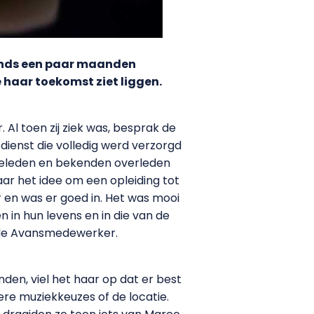
sinds een paar maanden
e haar toekomst ziet liggen.
 Al toen zij ziek was, besprak de
dienst die volledig werd verzorgd
lieleden en bekenden overleden
ar het idee om een opleiding tot
 en was er goed in. Het was mooi
n in hun levens en in die van de
t de Avansmedewerker.
en, viel het haar op dat er best
ere muziekkeuzes of de locatie.