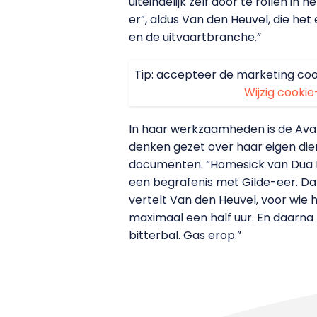
uiteindelijk zelf door te rollen in
er”, aldus Van den Heuvel, die het
en de uitvaartbranche.”
Tip: accepteer de marketing coo
Wijzig cookie
In haar werkzaamheden is de Ava
denken gezet over haar eigen diens
documenten. “Homesick van Dua L
een begrafenis met Gilde-eer. Da
vertelt Van den Heuvel, voor wie h
maximaal een half uur. En daarna b
bitterbal. Gas erop.”