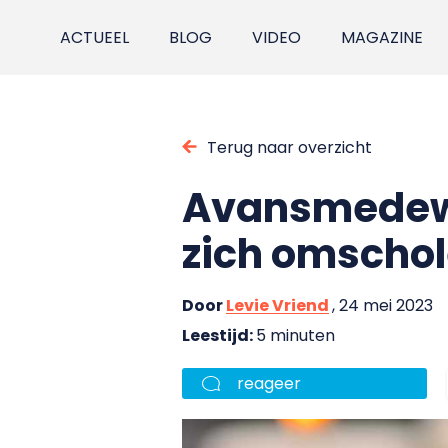
ACTUEEL
BLOG
VIDEO
MAGAZINE
Terug naar overzicht
Avansmedewer
zich omschol
Door
Levie Vriend
, 24 mei 2023
Leestijd:
5 minuten
reageer