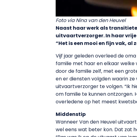
Foto via Nina van den Heuvel
Naast haar werk als transitie
uitvaartverzorger. In haar vrij
“Het is een mooi en fijn vak, al
Vijf jaar geleden overleed de oma 
familie met haar en elkaar welke 
door de familie zelf, met een gr
en er diensten volgden waarin ze 
uitvaartverzorger te volgen. “Ik 
om familie te kunnen ontzorgen. He
overledene op het meest kwetsba
Middenstip
Wanneer Van den Heuvel uitvaarte
wel eens wat beter kon. Dat zat h