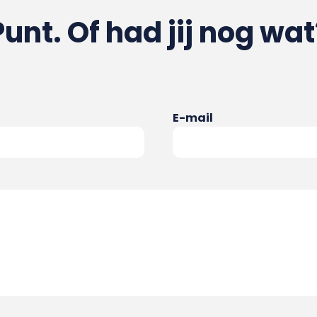
Punt. Of had jij nog wat
E-mail