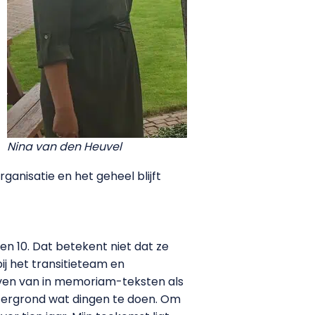
Nina van den Heuvel
ganisatie en het geheel blijft
n 10. Dat betekent niet dat ze
ij het transitieteam en
jven van in memoriam-teksten als
chtergrond wat dingen te doen. Om