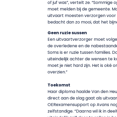
of juf was”, vertelt ze. “Sommige 
moet melden bij de gemeente. Ma
uitvaart moesten verzorgen voor 
bedacht dan zo mooi, dat het bijn
Geen ruzie sussen
Een uitvaartverzorger moet volg
de overledene en de nabestaande
Soms is er ruzie tussen families. 
uiteindelijk achter de wensen te k
moet je niet hard zijn. Het is oké
overzien.”
Toekomst
Haar diploma haalde Van den Heuv
direct aan de slag gaat als uitva
OERexamensupport op Avans nog te
zelfstandige. “Daarna wil ik in d