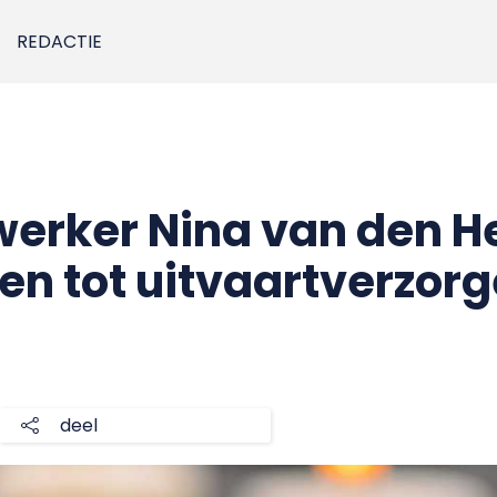
REDACTIE
ker Nina van den Heu
en tot uitvaartverzorg
deel