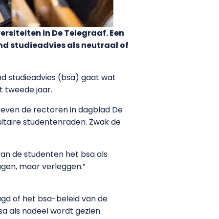
ersiteiten in De Telegraaf. Een
d studieadvies als neutraal of
nd studieadvies (bsa) gaat wat
t tweede jaar.
reven de rectoren in dagblad De
sitaire studentenraden. Zwak de
an de studenten het bsa als
lagen, maar verleggen.”
agd of het bsa-beleid van de
a als nadeel wordt gezien.