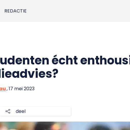
REDACTIE
studenten écht enthous
dieadvies?
eau
, 17 mei 2023
deel