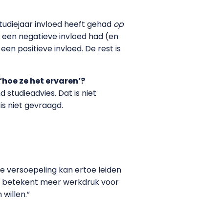
studiejaar invloed heeft gehad
op
 een negatieve invloed had (en
en positieve invloed. De rest is
‘hoe ze het ervaren’?
 studieadvies. Dat is niet
is niet gevraagd.
e versoepeling kan ertoe leiden
n betekent meer werkdruk voor
willen.”