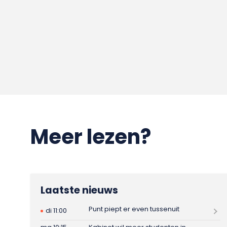
Meer lezen?
Laatste nieuws
Punt piept er even tussenuit
di 11:00