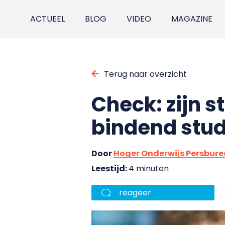
ACTUEEL
BLOG
VIDEO
MAGAZINE
Terug naar overzicht
Check: zijn 
bindend stu
Door
Hoger Onderwijs Persbur
Leestijd:
4 minuten
reageer