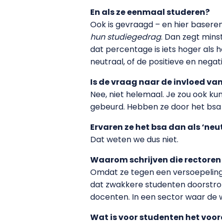
En als ze eenmaal studeren?
Ook is gevraagd – en hier baseren
hun studiegedrag
. Dan zegt mins
dat percentage is iets hoger als h
neutraal, of de positieve en nega
Is de vraag naar de invloed van
Nee, niet helemaal. Je zou ook ku
gebeurd. Hebben ze door het bsa m
Ervaren ze het bsa dan als ‘neut
Dat weten we dus niet.
Waarom schrijven die rectoren
Omdat ze tegen een versoepeling v
dat zwakkere studenten doorstro
docenten. In een sector waar de w
Wat is voor studenten het voor