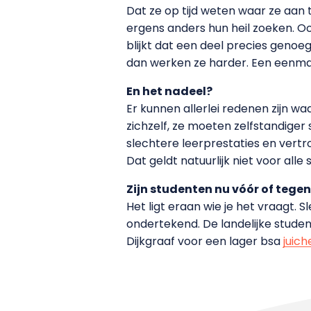
Dat ze op tijd weten waar ze aan to
ergens anders hun heil zoeken. Oo
blijkt dat een deel precies genoe
dan werken ze harder. Een eenmaa
En het nadeel?
Er kunnen allerlei redenen zijn w
zichzelf, ze moeten zelfstandiger
slechtere leerprestaties en vertro
Dat geldt natuurlijk niet voor al
Zijn studenten nu vóór of tegen
Het ligt eraan wie je het vraagt.
ondertekend. De landelijke stude
Dijkgraaf voor een lager bsa
juic