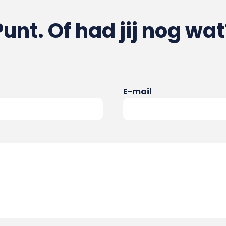
Punt. Of had jij nog wat
E-mail