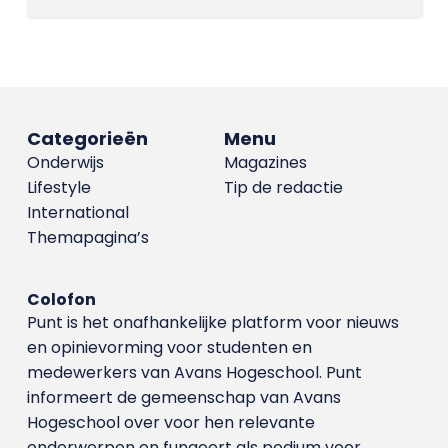
Categorieën
Menu
Onderwijs
Magazines
Lifestyle
Tip de redactie
International
Themapagina’s
Colofon
Punt is het onafhankelijke platform voor nieuws
en opinievorming voor studenten en
medewerkers van Avans Hoge­school. Punt
informeert de gemeenschap van Avans
Hogeschool over voor hen relevante
onderwerpen en fungeert als podium voor