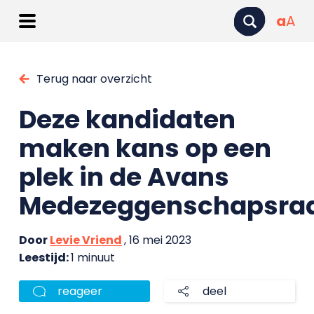
a
A
Terug naar overzicht
Deze kandidaten
maken kans op een
plek in de Avans
Medezeggenschapsra
Door
Levie Vriend
, 16 mei 2023
Leestijd:
1 minuut
reageer
deel