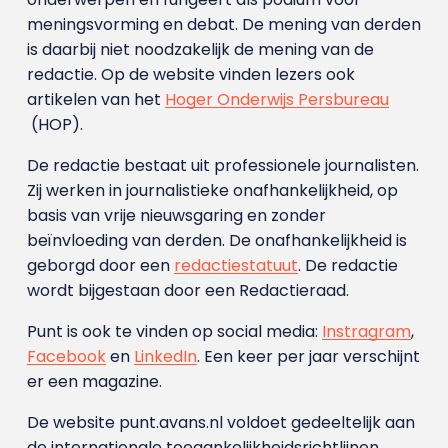
meningsvorming en debat. De mening van derden
is daarbij niet noodzakelijk de mening van de
redactie. Op de website vinden lezers ook
artikelen van het
Hoger Onderwijs Persbureau
(HOP).
De redactie bestaat uit professionele journalisten.
Zij werken in journalistieke onafhankelijkheid, op
basis van vrije nieuwsgaring en zonder
beïnvloeding van derden. De onafhankelijkheid is
geborgd door een
redactiestatuut
. De redactie
wordt bijgestaan door een Redactieraad.
Punt is ook te vinden op social media:
Instragram
,
Facebook
en
LinkedIn
. Een keer per jaar verschijnt
er een magazine.
De website punt.avans.nl voldoet gedeeltelijk aan
de internationale toegankelijkheidsrichtlijnen