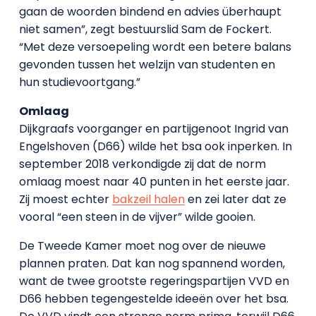
gaan de woorden bindend en advies überhaupt
niet samen”, zegt bestuurslid Sam de Fockert.
“Met deze versoepeling wordt een betere balans
gevonden tussen het welzijn van studenten en
hun studievoortgang.”
Omlaag
Dijkgraafs voorganger en partijgenoot Ingrid van
Engelshoven (D66) wilde het bsa ook inperken. In
september 2018 verkondigde zij dat de norm
omlaag moest naar 40 punten in het eerste jaar.
Zij moest echter
bakzeil halen
en zei later dat ze
vooral “een steen in de vijver” wilde gooien.
De Tweede Kamer moet nog over de nieuwe
plannen praten. Dat kan nog spannend worden,
want de twee grootste regeringspartijen VVD en
D66 hebben tegengestelde ideeën over het bsa.