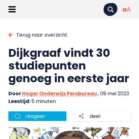
a
A
Terug naar overzicht
Dijkgraaf vindt 30
studiepunten
genoeg in eerste jaar
Door
Hoger Onderwijs Persbureau
, 09 mei 2023
Leestijd:
5 minuten
reageer
deel