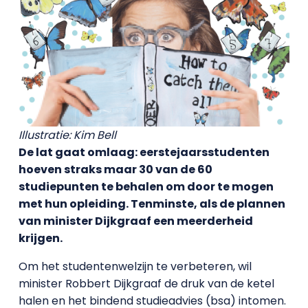
Illustratie: Kim Bell
De lat gaat omlaag: eerstejaarsstudenten
hoeven straks maar 30 van de 60
studiepunten te behalen om door te mogen
met hun opleiding. Tenminste, als de plannen
van minister Dijkgraaf een meerderheid
krijgen.
Om het studentenwelzijn te verbeteren, wil
minister Robbert Dijkgraaf de druk van de ketel
halen en het bindend studieadvies (bsa) intomen.