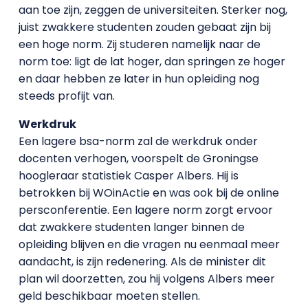
aan toe zijn, zeggen de universiteiten. Sterker nog,
juist zwakkere studenten zouden gebaat zijn bij
een hoge norm. Zij studeren namelijk naar de
norm toe: ligt de lat hoger, dan springen ze hoger
en daar hebben ze later in hun opleiding nog
steeds profijt van.
Werkdruk
Een lagere bsa-norm zal de werkdruk onder
docenten verhogen, voorspelt de Groningse
hoogleraar statistiek Casper Albers. Hij is
betrokken bij WOinActie en was ook bij de online
persconferentie. Een lagere norm zorgt ervoor
dat zwakkere studenten langer binnen de
opleiding blijven en die vragen nu eenmaal meer
aandacht, is zijn redenering. Als de minister dit
plan wil doorzetten, zou hij volgens Albers meer
geld beschikbaar moeten stellen.