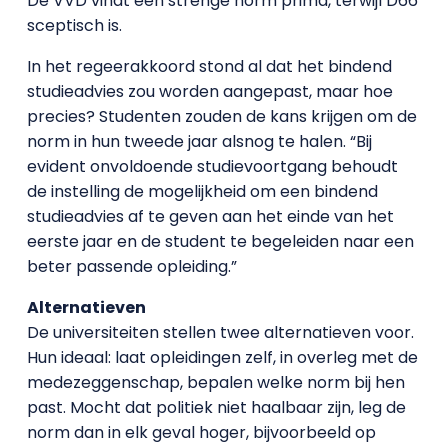
De VVD vindt een strenge norm prima, terwijl D66
sceptisch is.
In het regeerakkoord stond al dat het bindend
studieadvies zou worden aangepast, maar hoe
precies? Studenten zouden de kans krijgen om de
norm in hun tweede jaar alsnog te halen. “Bij
evident onvoldoende studievoortgang behoudt
de instelling de mogelijkheid om een bindend
studieadvies af te geven aan het einde van het
eerste jaar en de student te begeleiden naar een
beter passende opleiding.”
Alternatieven
De universiteiten stellen twee alternatieven voor.
Hun ideaal: laat opleidingen zelf, in overleg met de
medezeggenschap, bepalen welke norm bij hen
past. Mocht dat politiek niet haalbaar zijn, leg de
norm dan in elk geval hoger, bijvoorbeeld op