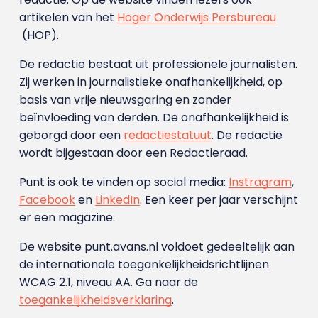
artikelen van het
Hoger Onderwijs Persbureau
(HOP).
De redactie bestaat uit professionele journalisten.
Zij werken in journalistieke onafhankelijkheid, op
basis van vrije nieuwsgaring en zonder
beïnvloeding van derden. De onafhankelijkheid is
geborgd door een
redactiestatuut
. De redactie
wordt bijgestaan door een Redactieraad.
Punt is ook te vinden op social media:
Instragram
,
Facebook
en
LinkedIn
. Een keer per jaar verschijnt
er een magazine.
De website punt.avans.nl voldoet gedeeltelijk aan
de internationale toegankelijkheidsrichtlijnen
WCAG 2.1, niveau AA. Ga naar de
toegankelijkheidsverklaring
.