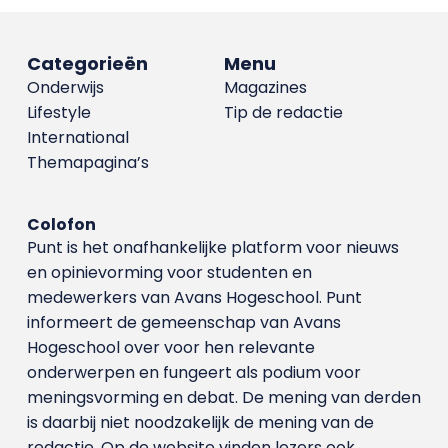
Categorieën
Menu
Onderwijs
Magazines
Lifestyle
Tip de redactie
International
Themapagina’s
Colofon
Punt is het onafhankelijke platform voor nieuws
en opinievorming voor studenten en
medewerkers van Avans Hoge­school. Punt
informeert de gemeenschap van Avans
Hogeschool over voor hen relevante
onderwerpen en fungeert als podium voor
meningsvorming en debat. De mening van derden
is daarbij niet noodzakelijk de mening van de
redactie. Op de website vinden lezers ook