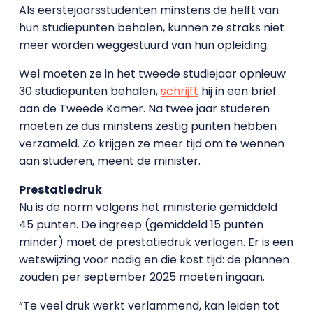
Als eerstejaarsstudenten minstens de helft van
hun studiepunten behalen, kunnen ze straks niet
meer worden weggestuurd van hun opleiding.
Wel moeten ze in het tweede studiejaar opnieuw
30 studiepunten behalen,
schrijft
hij in een brief
aan de Tweede Kamer. Na twee jaar studeren
moeten ze dus minstens zestig punten hebben
verzameld. Zo krijgen ze meer tijd om te wennen
aan studeren, meent de minister.
Prestatiedruk
Nu is de norm volgens het ministerie gemiddeld
45 punten. De ingreep (gemiddeld 15 punten
minder) moet de prestatiedruk verlagen. Er is een
wetswijzing voor nodig en die kost tijd: de plannen
zouden per september 2025 moeten ingaan.
“Te veel druk werkt verlammend, kan leiden tot