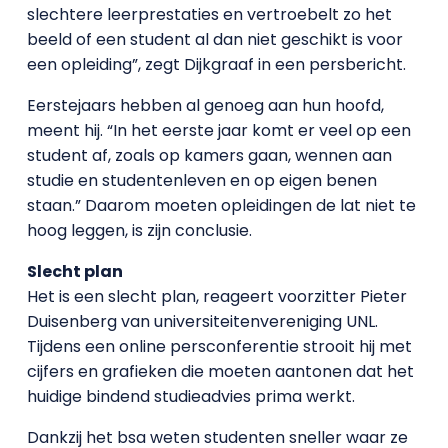
slechtere leerprestaties en vertroebelt zo het
beeld of een student al dan niet geschikt is voor
een opleiding”, zegt Dijkgraaf in een persbericht.
Eerstejaars hebben al genoeg aan hun hoofd,
meent hij. “In het eerste jaar komt er veel op een
student af, zoals op kamers gaan, wennen aan
studie en studentenleven en op eigen benen
staan.” Daarom moeten opleidingen de lat niet te
hoog leggen, is zijn conclusie.
Slecht plan
Het is een slecht plan, reageert voorzitter Pieter
Duisenberg van universiteitenvereniging UNL.
Tijdens een online persconferentie strooit hij met
cijfers en grafieken die moeten aantonen dat het
huidige bindend studieadvies prima werkt.
Dankzij het bsa weten studenten sneller waar ze