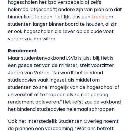
hogescholen het bsa versoepeld of zelfs
helemaal afgeschaft; andere zijn van plan om dat
binnenkort te doen. Het lijkt dus een
trend
om
studenten langer binnenboord te houden, al zijn
er ook hogescholen die liever op de oude voet
verder zouden willen.
Rendement
Maar studentenvakbond LSVb is juist blij. Het is
een goede zet van de minister, stelt voorzitter
Joram van Velzen: “Nu wordt het bindend
studieadvies vaak ingezet als middel om
studenten zo snel mogelijk van de hogeschool of
universiteit af te trappen als ze niet genoeg
rendement opleveren.” Het liefst zou de vakbond
het bindend studieadvies helemaal schrappen.
Ook het Interstedelijk Studenten Overleg noemt
de plannen een verademing. “Wat ons betreft