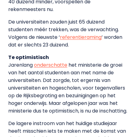
40 duizend minder, voorspellen de
rekenmeesters nu.
De universiteiten zouden juist 65 duizend
studenten méér trekken, was de verwachting.
Volgens de nieuwste ‘
referentieraming
’ worden
dat er slechts 23 duizend.
Te optimistisch
Jarenlang
onderschatte
het ministerie de groei
van het aantal studenten aan met name de
universiteiten. Dat zorgde, tot ergernis van
universiteiten en hogescholen, voor tegenvallers
op de Rijksbegroting en bezuinigingen op het
hoger onderwijs. Maar afgelopen jaar was het
ministerie dus te optimistisch, is nu de inschatting.
De lagere instroom van het huidige studiejaar
heeft misschien iets te maken met de komst van