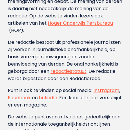
meningsvorming en debat. De mening van derden
is daarbij niet noodzakelijk de mening van de
redactie. Op de website vinden lezers ook
artikelen van het
Hoger Onderwijs Persbureau
(HOP).
De redactie bestaat uit professionele journalisten.
Zij werken in journalistieke onafhankelijkheid, op
basis van vrije nieuwsgaring en zonder
beïnvloeding van derden. De onafhankelijkheid is
geborgd door een
redactiestatuut
. De redactie
wordt bijgestaan door een Redactieraad.
Punt is ook te vinden op social media:
Instragram
,
Facebook
en
LinkedIn
. Een keer per jaar verschijnt
er een magazine.
De website punt.avans.nl voldoet gedeeltelijk aan
de internationale toegankelijkheidsrichtlijnen