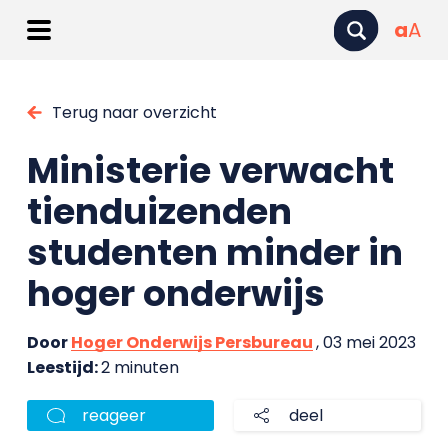
a
A
Terug naar overzicht
Ministerie verwacht
tienduizenden
studenten minder in
hoger onderwijs
Door
Hoger Onderwijs Persbureau
, 03 mei 2023
Leestijd:
2 minuten
reageer
deel