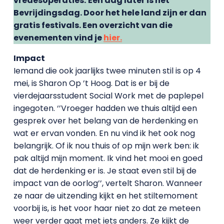
vredesoperaties.
Een dag later is het
Bevrijdingsdag. Door het hele land zijn er dan
gratis festivals. Een overzicht van die
evenementen vind je
hier.
Impact
Iemand die ook jaarlijks twee minuten stil is op 4
mei, is Sharon Op ’t Hoog. Dat is er bij de
vierdejaarsstudent Social Work met de paplepel
ingegoten. ‘’Vroeger hadden we thuis altijd een
gesprek over het belang van de herdenking en
wat er ervan vonden. En nu vind ik het ook nog
belangrijk. Of ik nou thuis of op mijn werk ben: ik
pak altijd mijn moment. Ik vind het mooi en goed
dat de herdenking er is. Je staat even stil bij de
impact van de oorlog’’, vertelt Sharon. Wanneer
ze naar de uitzending kijkt en het stiltemoment
voorbij is, is het voor haar niet zo dat ze meteen
weer verder gaat met iets anders. Ze kijkt de