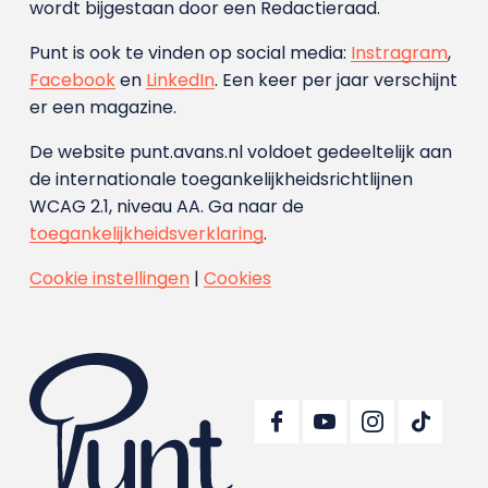
wordt bijgestaan door een Redactieraad.
Punt is ook te vinden op social media:
Instragram
,
Facebook
en
LinkedIn
. Een keer per jaar verschijnt
er een magazine.
De website punt.avans.nl voldoet gedeeltelijk aan
de internationale toegankelijkheidsrichtlijnen
WCAG 2.1, niveau AA. Ga naar de
toegankelijkheidsverklaring
.
Cookie instellingen
|
Cookies