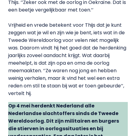
Thijs. ‘’Zeker ook met de oorlog in Oekraïne. Dat is
een beetje vergelijkbaar met toen.’’
Vrijheid en vrede betekent voor Thijs dat je kunt
zeggen wat je wil en zijn wie je bent, iets wat in de
Tweede Wereldoorlog voor velen niet mogelijk
was. Daarom vindt hij het goed dat de herdenking
jaarlijks zoveel aandacht krijgt. Wat daarbij
meehelpt, is dat zijn opa en oma de oorlog
meemaakten. ‘’Ze waren nog jong en hebben
weinig verhalen, maar ik vind het wel een extra
reden om stil te staan bij wat er toen gebeurde’’,
vertelt hij.
Op 4 mei herdenkt Nederland alle
Nederlandse slachtoffers sinds de Tweede
Wereldoorlog. Dit zijn militairen en burgers
die stierven in oorlogssituaties en bij