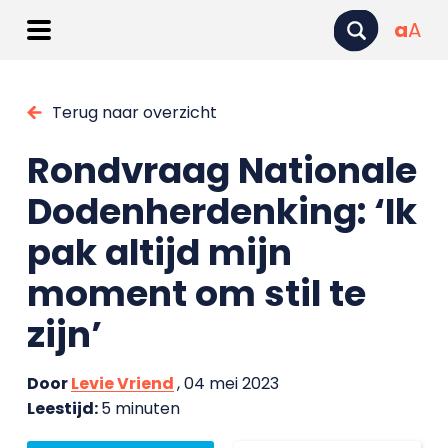
a
A
Terug naar overzicht
Rondvraag Nationale
Dodenherdenking: ‘Ik
pak altijd mijn
moment om stil te
zijn’
Door
Levie Vriend
, 04 mei 2023
Leestijd:
5 minuten