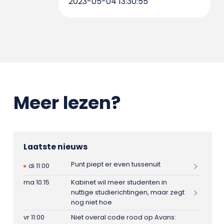
2023-05-04 13:30:55
Meer lezen?
Laatste nieuws
Punt piept er even tussenuit
di 11:00
ma 10:15
Kabinet wil meer studenten in
nuttige studierichtingen, maar zegt
nog niet hoe
vr 11:00
Niet overal code rood op Avans: