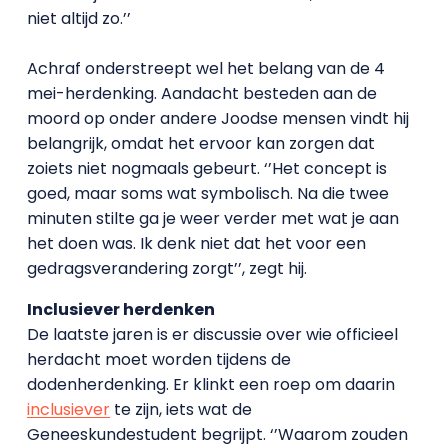
niet altijd zo.’’
Achraf onderstreept wel het belang van de 4
mei-herdenking. Aandacht besteden aan de
moord op onder andere Joodse mensen vindt hij
belangrijk, omdat het ervoor kan zorgen dat
zoiets niet nogmaals gebeurt. ‘’Het concept is
goed, maar soms wat symbolisch. Na die twee
minuten stilte ga je weer verder met wat je aan
het doen was. Ik denk niet dat het voor een
gedragsverandering zorgt’’, zegt hij.
Inclusiever herdenken
De laatste jaren is er discussie over wie officieel
herdacht moet worden tijdens de
dodenherdenking. Er klinkt een roep om daarin
inclusiever
te zijn, iets wat de
Geneeskundestudent begrijpt. ‘’Waarom zouden