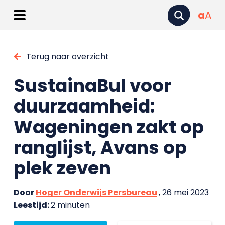
a
A
Terug naar overzicht
SustainaBul voor
duurzaamheid:
Wageningen zakt op
ranglijst, Avans op
plek zeven
Door
Hoger Onderwijs Persbureau
, 26 mei 2023
Leestijd:
2 minuten