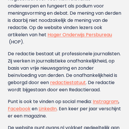
onderwerpen en fungeert als podium voor
meningsvorming en debat. De mening van derden
is daarbij niet noodzakelijk de mening van de
redactie. Op de website vinden lezers ook
artikelen van het
Hoger Onderwijs Persbureau
(HOP).
De redactie bestaat uit professionele journalisten.
Zij werken in journalistieke onafhankelijkheid, op
basis van vrije nieuwsgaring en zonder
beïnvloeding van derden. De onafhankelijkheid is
geborgd door een
redactiestatuut
. De redactie
wordt bijgestaan door een Redactieraad.
Punt is ook te vinden op social media:
Instragram
,
Facebook
en
LinkedIn
. Een keer per jaar verschijnt
er een magazine.
De website punt.avans.nl voldoet gedeeltelijk aan