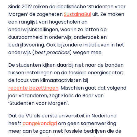
Sinds 2012 reiken de idealistische ‘Studenten voor
Morgen’ de zogeheten
SustainaBul
uit. Ze maken
een ranglijst van hogescholen en
onderwijsinstellingen, waarin ze letten op
duurzaamheid in onderwijs, onderzoek en
bedrijfsvoering. Ook bijzondere initiatieven in het
onderwijs (
best practices
) wegen mee.
De studenten kijken daarbij niet naar de banden
tussen instellingen en de fossiele energiesector;
de focus van klimaatactivisten bij
recente bezettingen
. Misschien gaat dat volgend
jaar veranderen, zegt Floris de Boer van
‘Studenten voor Morgen’.
Dat de VU als eerste universiteit in Nederland
heeft
aangekondigd
om geen samenwerking
meer aan te gaan met fossiele bedrijven die de