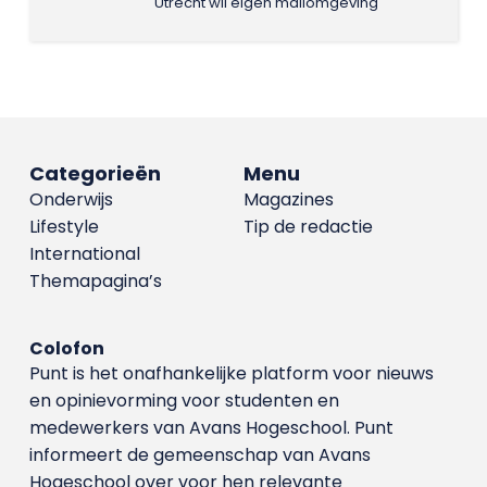
Utrecht wil eigen mailomgeving
Categorieën
Menu
Onderwijs
Magazines
Lifestyle
Tip de redactie
International
Themapagina’s
Colofon
Punt is het onafhankelijke platform voor nieuws
en opinievorming voor studenten en
medewerkers van Avans Hoge­school. Punt
informeert de gemeenschap van Avans
Hogeschool over voor hen relevante