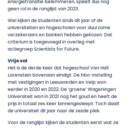
energietransitie belemmeren, speelt dus nog
geen rol in de ranglijst van 2023.
Wel kijken de studenten sinds dit jaar of de
universiteiten en hogescholen voor duurzame
verzekeraars en banken hebben gekozen. Dat
criterium is toegevoegd in overleg met
actiegroep Scientists for Future.
Vrije val
Het is de derde keer dat hogeschool Van Hall
Larenstein bovenaan eindigt. De hbo-instelling
met vestigingen in Leeuwarden en Velp won
eerder in 2020 en 2022. De ‘groene’ Wageningen
Universiteit won in 2021 nog het goud en heeft de
prijs in totaal zes keer binnengesleept. Toch daalt
de universiteit dit jaar naar de zesde plek.
Voor de ranglijst kijken de studenten eerst wat ze