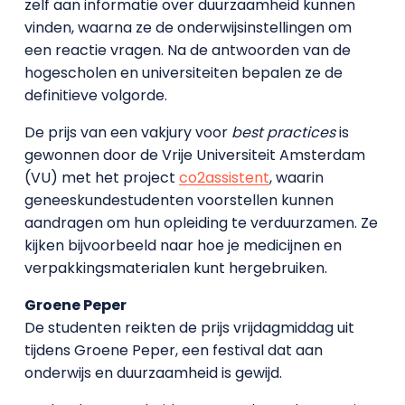
zelf aan informatie over duurzaamheid kunnen
vinden, waarna ze de onderwijsinstellingen om
een reactie vragen. Na de antwoorden van de
hogescholen en universiteiten bepalen ze de
definitieve volgorde.
De prijs van een vakjury voor
best practices
is
gewonnen door de Vrije Universiteit Amsterdam
(VU) met het project
co2assistent
, waarin
geneeskundestudenten voorstellen kunnen
aandragen om hun opleiding te verduurzamen. Ze
kijken bijvoorbeeld naar hoe je medicijnen en
verpakkingsmaterialen kunt hergebruiken.
Groene Peper
De studenten reikten de prijs vrijdagmiddag uit
tijdens Groene Peper, een festival dat aan
onderwijs en duurzaamheid is gewijd.