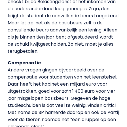
checkt bij de Belastingdienst of het inkomen van
de ouders inderdaad laag genoeg is. Zo ja, dan
krijgt de student de aanvullende beurs toegekend.
Maar let op: net als de basisbeurs zelf is de
aanvullende beurs aanvankelijk een lening. Alleen
als je binnen tien jaar bent afgestudeerd, wordt
de schuld kwijtgescholden. Zo niet, moet je alles
terugbetalen.
Compensatie
Andere vragen gingen bijvoorbeeld over de
compensatie voor studenten van het leenstelsel.
Daar heeft het kabinet een miljard euro voor
uitgetrokken, goed voor zo’n 1.400 euro voor vier
jaar misgelopen basisbeurs. Gegeven de hoge
studieschulden is dat veel te weinig, vinden critici.
Met name de SP hamerde daarop en ook de Partij
voor de Dieren noemde het “een druppel op een
gloeiende plaat”.