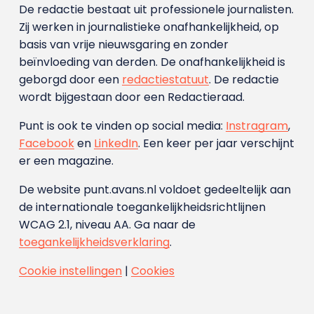
De redactie bestaat uit professionele journalisten.
Zij werken in journalistieke onafhankelijkheid, op
basis van vrije nieuwsgaring en zonder
beïnvloeding van derden. De onafhankelijkheid is
geborgd door een
redactiestatuut
. De redactie
wordt bijgestaan door een Redactieraad.
Punt is ook te vinden op social media:
Instragram
,
Facebook
en
LinkedIn
. Een keer per jaar verschijnt
er een magazine.
De website punt.avans.nl voldoet gedeeltelijk aan
de internationale toegankelijkheidsrichtlijnen
WCAG 2.1, niveau AA. Ga naar de
toegankelijkheidsverklaring
.
Cookie instellingen
|
Cookies