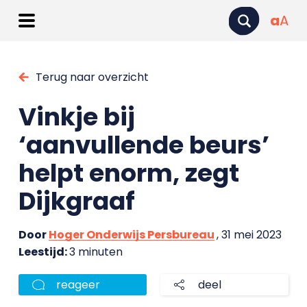
a
A
Terug naar overzicht
Vinkje bij
‘aanvullende beurs’
helpt enorm, zegt
Dijkgraaf
Door
Hoger Onderwijs Persbureau
, 31 mei 2023
Leestijd:
3 minuten
reageer
deel