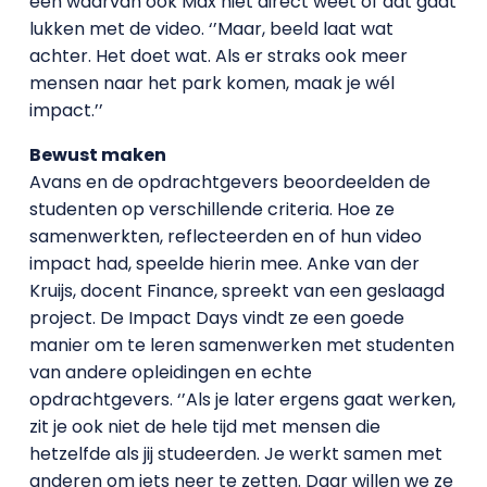
een waarvan ook Max niet direct weet of dat gaat
lukken met de video. ‘’Maar, beeld laat wat
achter. Het doet wat. Als er straks ook meer
mensen naar het park komen, maak je wél
impact.’’
Bewust maken
Avans en de opdrachtgevers beoordeelden de
studenten op verschillende criteria. Hoe ze
samenwerkten, reflecteerden en of hun video
impact had, speelde hierin mee. Anke van der
Kruijs, docent Finance, spreekt van een geslaagd
project. De Impact Days vindt ze een goede
manier om te leren samenwerken met studenten
van andere opleidingen en echte
opdrachtgevers. ‘’Als je later ergens gaat werken,
zit je ook niet de hele tijd met mensen die
hetzelfde als jij studeerden. Je werkt samen met
anderen om iets neer te zetten. Daar willen we ze