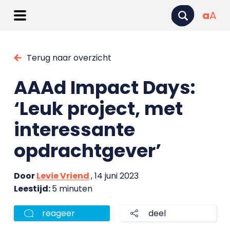
a
A
Terug naar overzicht
AAAd Impact Days:
‘Leuk project, met
interessante
opdrachtgever’
Door
Levie Vriend
, 14 juni 2023
Leestijd:
5 minuten
reageer
deel