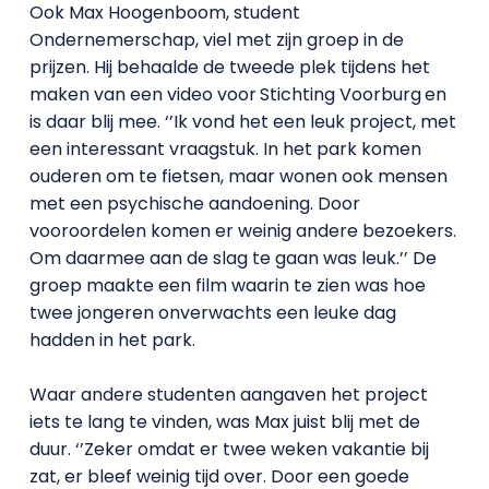
Ook Max Hoogenboom, student
Ondernemerschap, viel met zijn groep in de
prijzen. Hij behaalde de tweede plek tijdens het
maken van een video voor
Stichting Voorburg
en
is daar blij mee. ‘’Ik vond het een leuk project, met
een interessant vraagstuk. In het park komen
ouderen om te fietsen, maar wonen ook mensen
met een psychische aandoening. Door
vooroordelen komen er weinig andere bezoekers.
Om daarmee aan de slag te gaan was leuk.’’ De
groep maakte een film waarin te zien was hoe
twee jongeren onverwachts een leuke dag
hadden in het park.
Waar andere studenten aangaven het project
iets te lang te vinden, was Max juist blij met de
duur. ‘’Zeker omdat er twee weken vakantie bij
zat, er bleef weinig tijd over. Door een goede