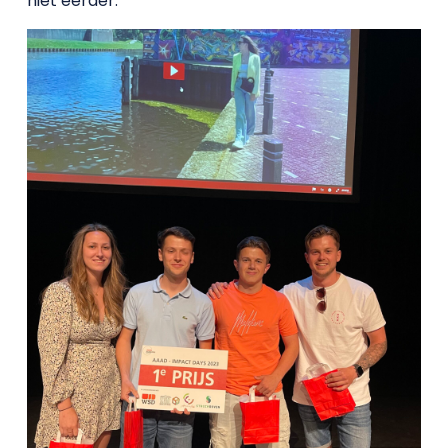
niet eerder.’’