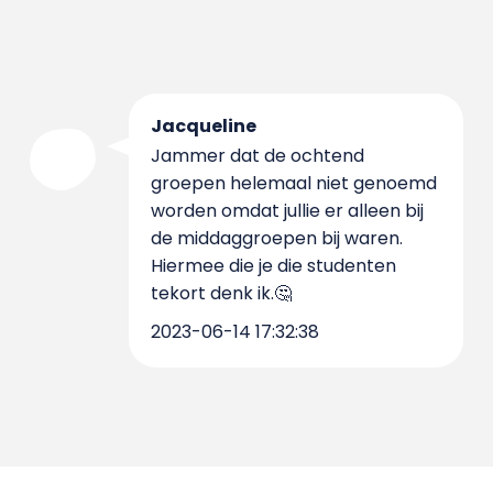
Jacqueline
Jammer dat de ochtend
groepen helemaal niet genoemd
worden omdat jullie er alleen bij
de middaggroepen bij waren.
Hiermee die je die studenten
tekort denk ik.🤔
2023-06-14 17:32:38