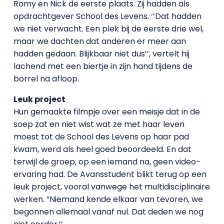
Romy en Nick de eerste plaats. Zij hadden als
opdrachtgever School des Levens. ‘’Dat hadden
we niet verwacht. Een plek bij de eerste drie wel,
maar we dachten dat anderen er meer aan
hadden gedaan. Blijkbaar niet dus’’, vertelt hij
lachend met een biertje in zijn hand tijdens de
borrel na afloop.
Leuk project
Hun gemaakte filmpje over een meisje dat in de
soep zat en niet wist wat ze met haar leven
moest tot de School des Levens op haar pad
kwam, werd als heel goed beoordeeld. En dat
terwijl de groep, op een iemand na, geen video-
ervaring had. De Avansstudent blikt terug op een
leuk project, vooral vanwege het multidisciplinaire
werken. ”Niemand kende elkaar van tevoren, we
begonnen allemaal vanaf nul. Dat deden we nog