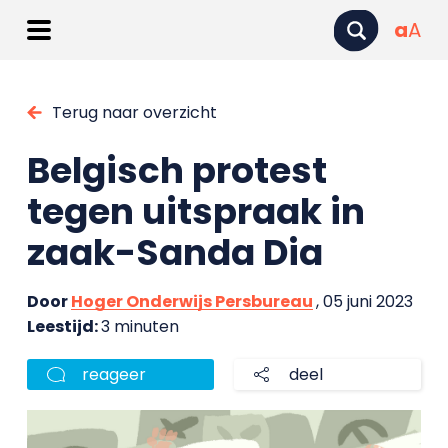
a
A
Terug naar overzicht
Belgisch protest
tegen uitspraak in
zaak-Sanda Dia
Door
Hoger Onderwijs Persbureau
, 05 juni 2023
Leestijd:
3 minuten
reageer
deel