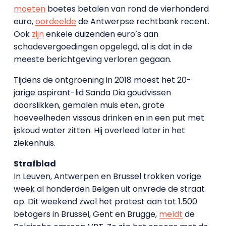
moeten
boetes betalen van rond de vierhonderd
euro,
oordeelde
de Antwerpse rechtbank recent.
Ook
zijn
enkele duizenden euro’s aan
schadevergoedingen opgelegd, al is dat in de
meeste berichtgeving verloren gegaan.
Tijdens de ontgroening in 2018 moest het 20-
jarige aspirant-lid Sanda Dia goudvissen
doorslikken, gemalen muis eten, grote
hoeveelheden vissaus drinken en in een put met
ijskoud water zitten. Hij overleed later in het
ziekenhuis.
Strafblad
In Leuven, Antwerpen en Brussel trokken vorige
week al honderden Belgen uit onvrede de straat
op. Dit weekend zwol het protest aan tot 1.500
betogers in Brussel, Gent en Brugge,
meldt
de