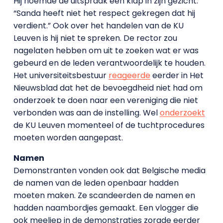
Hij noemde de uitspraak een klap in zijn gezicht.
“Sanda heeft niet het respect gekregen dat hij
verdient.” Ook over het handelen van de KU
Leuven is hij niet te spreken. De rector zou
nagelaten hebben om uit te zoeken wat er was
gebeurd en de leden verantwoordelijk te houden.
Het universiteitsbestuur
reageerde
eerder in Het
Nieuwsblad dat het de bevoegdheid niet had om
onderzoek te doen naar een vereniging die niet
verbonden was aan de instelling. Wel
onderzoekt
de KU Leuven momenteel of de tuchtprocedures
moeten worden aangepast.
Namen
Demonstranten vonden ook dat Belgische media
de namen van de leden openbaar hadden
moeten maken. Ze scandeerden de namen en
hadden naambordjes gemaakt. Een vlogger die
ook meeliep in de demonstraties zorgde eerder