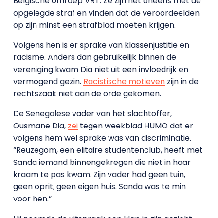
Belgische omroep VRT. Ze zijn het oneens met de
opgelegde straf en vinden dat de veroordeelden
op zijn minst een strafblad moeten krijgen.
Volgens hen is er sprake van klassenjustitie en
racisme. Anders dan gebruikelijk binnen de
vereniging kwam Dia niet uit een invloedrijk en
vermogend gezin.
Racistische motieven
zijn in de
rechtszaak niet aan de orde gekomen.
De Senegalese vader van het slachtoffer,
Ousmane Dia,
zei
tegen weekblad HUMO dat er
volgens hem wel sprake was van discriminatie.
“Reuzegom, een elitaire studentenclub, heeft met
Sanda iemand binnengekregen die niet in haar
kraam te pas kwam. Zijn vader had geen tuin,
geen oprit, geen eigen huis. Sanda was te min
voor hen.”