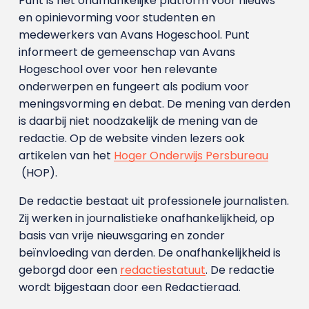
Punt is het onafhankelijke platform voor nieuws
en opinievorming voor studenten en
medewerkers van Avans Hoge­school. Punt
informeert de gemeenschap van Avans
Hogeschool over voor hen relevante
onderwerpen en fungeert als podium voor
meningsvorming en debat. De mening van derden
is daarbij niet noodzakelijk de mening van de
redactie. Op de website vinden lezers ook
artikelen van het
Hoger Onderwijs Persbureau
(HOP).
De redactie bestaat uit professionele journalisten.
Zij werken in journalistieke onafhankelijkheid, op
basis van vrije nieuwsgaring en zonder
beïnvloeding van derden. De onafhankelijkheid is
geborgd door een
redactiestatuut
. De redactie
wordt bijgestaan door een Redactieraad.