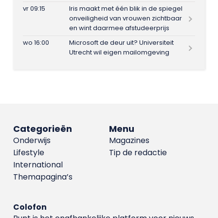
vr 09:15
Iris maakt met één blik in de spiegel
onveiligheid van vrouwen zichtbaar
en wint daarmee afstudeerprijs
wo 16:00
Microsoft de deur uit? Universiteit
Utrecht wil eigen mailomgeving
Categorieën
Menu
Onderwijs
Magazines
Lifestyle
Tip de redactie
International
Themapagina’s
Colofon