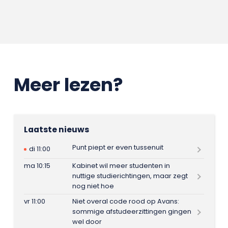
Meer lezen?
Laatste nieuws
Punt piept er even tussenuit
di 11:00
ma 10:15
Kabinet wil meer studenten in
nuttige studierichtingen, maar zegt
nog niet hoe
vr 11:00
Niet overal code rood op Avans:
sommige afstudeerzittingen gingen
wel door