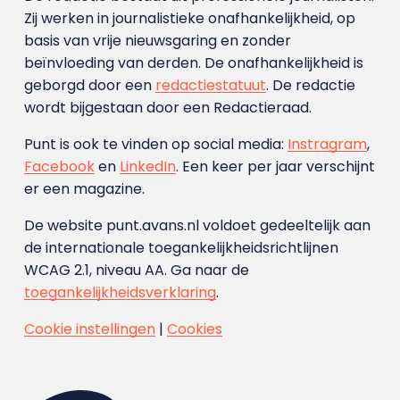
Zij werken in journalistieke onafhankelijkheid, op
basis van vrije nieuwsgaring en zonder
beïnvloeding van derden. De onafhankelijkheid is
geborgd door een
redactiestatuut
. De redactie
wordt bijgestaan door een Redactieraad.
Punt is ook te vinden op social media:
Instragram
,
Facebook
en
LinkedIn
. Een keer per jaar verschijnt
er een magazine.
De website punt.avans.nl voldoet gedeeltelijk aan
de internationale toegankelijkheidsrichtlijnen
WCAG 2.1, niveau AA. Ga naar de
toegankelijkheidsverklaring
.
Cookie instellingen
|
Cookies