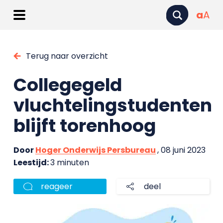
a
A
Terug naar overzicht
Collegegeld
vluchtelingstudenten
blijft torenhoog
Door
Hoger Onderwijs Persbureau
, 08 juni 2023
Leestijd:
3 minuten
reageer
deel