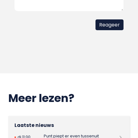
Meer lezen?
Laatste nieuws
Punt piept er even tussenuit
di 11:00