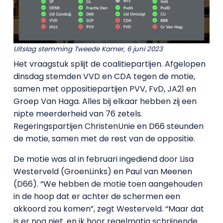
Uitslag stemming Tweede Kamer, 6 juni 2023
Het vraagstuk splijt de coalitiepartijen. Afgelopen
dinsdag stemden VVD en CDA tegen de motie,
samen met oppositiepartijen PVV, FvD, JA21 en
Groep Van Haga. Alles bij elkaar hebben zij een
nipte meerderheid van 76 zetels.
Regeringspartijen ChristenUnie en D66 steunden
de motie, samen met de rest van de oppositie.
De motie was al in februari ingediend door Lisa
Westerveld (GroenLinks) en Paul van Meenen
(D66). “We hebben de motie toen aangehouden
in de hoop dat er achter de schermen een
akkoord zou komen”, zegt Westerveld. “Maar dat
is er nog niet, en ik hoor regelmatig schrijnende