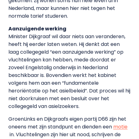
gekomen. Zij wonen soms hun hele leven al in
Nederland, maar kunnen hier niet tegen het
normale tarief studeren.
Aanzuigende werking
Minister Dijkgraaf wil daar niets aan veranderen,
heeft hij eerder laten weten. Hij denkt dat een
laag collegegeld “een aanzuigende werking” op
vluchtelingen kan hebben, mede doordat er
zoveel Engelstalig onderwijs in Nederland
beschikbaar is. Bovendien werkt het kabinet
volgens hem aan een “fundamentele
heroriëntatie op het asielbeleid”. Dat proces wil hij
niet doorkruisen met een besluit over het
collegegeld van asielzoekers.
GroenLinks en Dijkgraafs eigen partij D66 zijn het
oneens met zijn standpunt en dienden een
motie
in. Vluchtelingen zijn hier uit nood, schrijven de