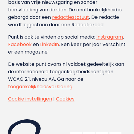
basis van vrije nieuwsgaring en zonder
beïnvloeding van derden. De onafhankelijkheid is
geborgd door een
redactiestatuut
. De redactie
wordt bijgestaan door een Redactieraad.
Punt is ook te vinden op social media:
Instragram
,
Facebook
en
LinkedIn
. Een keer per jaar verschijnt
er een magazine.
De website punt.avans.nl voldoet gedeeltelijk aan
de internationale toegankelijkheidsrichtlijnen
WCAG 2.1, niveau AA. Ga naar de
toegankelijkheidsverklaring
.
Cookie instellingen
|
Cookies