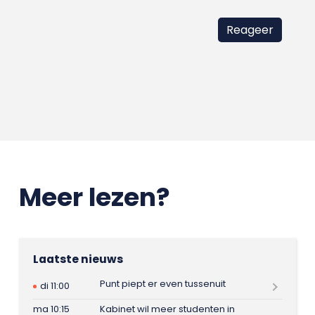
Meer lezen?
Laatste nieuws
Punt piept er even tussenuit
di 11:00
ma 10:15
Kabinet wil meer studenten in