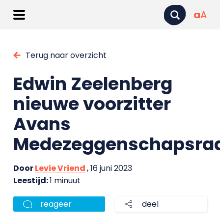
a
A
Terug naar overzicht
Edwin Zeelenberg
nieuwe voorzitter
Avans
Medezeggenschapsra
Door
Levie Vriend
, 16 juni 2023
Leestijd:
1 minuut
reageer
deel