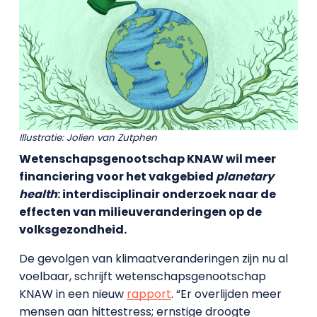
Illustratie: Jolien van Zutphen
Wetenschapsgenootschap KNAW wil meer
financiering voor het vakgebied
planetary
health
: interdisciplinair onderzoek naar de
effecten van milieuveranderingen op de
volksgezondheid.
De gevolgen van klimaatveranderingen zijn nu al
voelbaar, schrijft wetenschapsgenootschap
KNAW in een nieuw
rapport
. “Er overlijden meer
mensen aan hittestress; ernstige droogte