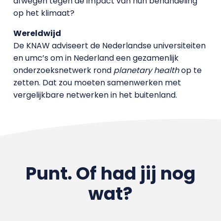
afwegen tegen de impact van hun behandeling
op het klimaat?
Wereldwijd
De KNAW adviseert de Nederlandse universiteiten
en umc’s om in Nederland een gezamenlijk
onderzoeksnetwerk rond
planetary health
op te
zetten. Dat zou moeten samenwerken met
vergelijkbare netwerken in het buitenland.
Punt. Of had jij nog
wat?