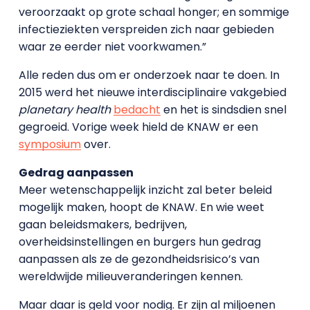
veroorzaakt op grote schaal honger; en sommige
infectieziekten verspreiden zich naar gebieden
waar ze eerder niet voorkwamen.”
Alle reden dus om er onderzoek naar te doen. In
2015 werd het nieuwe interdisciplinaire vakgebied
planetary health
bedacht
en het is sindsdien snel
gegroeid. Vorige week hield de KNAW er een
symposium
over.
Gedrag aanpassen
Meer wetenschappelijk inzicht zal beter beleid
mogelijk maken, hoopt de KNAW. En wie weet
gaan beleidsmakers, bedrijven,
overheidsinstellingen en burgers hun gedrag
aanpassen als ze de gezondheidsrisico’s van
wereldwijde milieuveranderingen kennen.
Maar daar is geld voor nodig. Er zijn al miljoenen