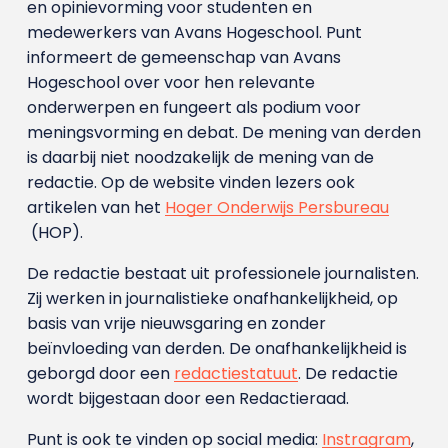
en opinievorming voor studenten en
medewerkers van Avans Hoge­school. Punt
informeert de gemeenschap van Avans
Hogeschool over voor hen relevante
onderwerpen en fungeert als podium voor
meningsvorming en debat. De mening van derden
is daarbij niet noodzakelijk de mening van de
redactie. Op de website vinden lezers ook
artikelen van het
Hoger Onderwijs Persbureau
(HOP).
De redactie bestaat uit professionele journalisten.
Zij werken in journalistieke onafhankelijkheid, op
basis van vrije nieuwsgaring en zonder
beïnvloeding van derden. De onafhankelijkheid is
geborgd door een
redactiestatuut
. De redactie
wordt bijgestaan door een Redactieraad.
Punt is ook te vinden op social media:
Instragram
,