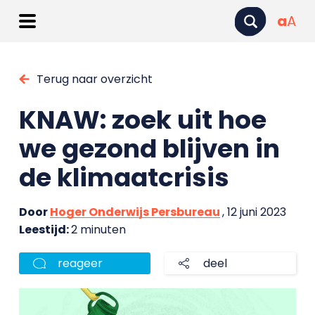
a
A
Terug naar overzicht
KNAW: zoek uit hoe
we gezond blijven in
de klimaatcrisis
Door
Hoger Onderwijs Persbureau
, 12 juni 2023
Leestijd:
2 minuten
reageer
deel