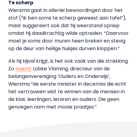
Te scherp
Wiersma gaat in allerlei bewoordingen door het
stof (“ik ben soms te scherp geweest aan tafel”),
maar suggereert ook dat hij weerstand opriep
omdat hij daadkrachtig wilde optreden. “Daarvoor
moet je soms door muren heen breken en stevig
op de deur van heilige huisjes durven kloppen.”
Als hij bijval krijgt, is het ook vaak van die strekking.
Zo
noemt
Lobke Vlaming, directeur van de
belangenvereniging ‘Ouders en Onderwijs’,
Wiersma “de eerste minister in decennia die echt
het vertrouwen wist te winnen van de mensen in
de klas: leerlingen, leraren en ouders. Die geen
genoegen nam met mooie praatjes.”