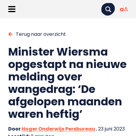
a
A
Terug naar overzicht
Minister Wiersma
opgestapt na nieuwe
melding over
wangedrag: ‘De
afgelopen maanden
waren heftig’
Door
Hoger Onderwijs Persbureau
, 23 juni 2023