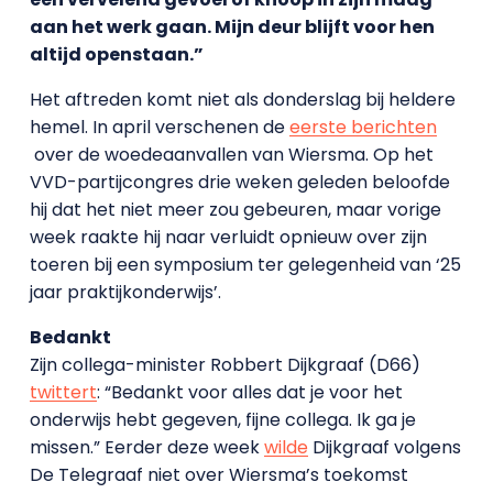
aan het werk gaan. Mijn deur blijft voor hen
altijd openstaan.”
Het aftreden komt niet als donderslag bij heldere
hemel. In april verschenen de
eerste berichten
over de woedeaanvallen van Wiersma. Op het
VVD-partijcongres drie weken geleden beloofde
hij dat het niet meer zou gebeuren, maar vorige
week raakte hij naar verluidt opnieuw over zijn
toeren bij een symposium ter gelegenheid van ‘25
jaar praktijkonderwijs’.
Bedankt
Zijn collega-minister Robbert Dijkgraaf (D66)
twittert
: “Bedankt voor alles dat je voor het
onderwijs hebt gegeven, fijne collega. Ik ga je
missen.” Eerder deze week
wilde
Dijkgraaf volgens
De Telegraaf niet over Wiersma’s toekomst