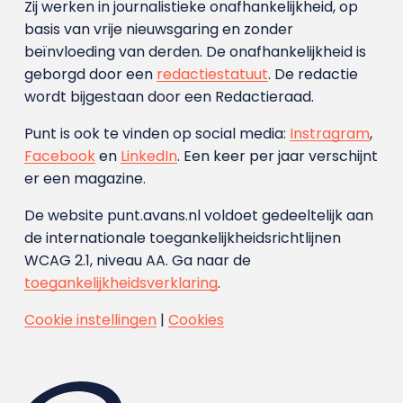
Zij werken in journalistieke onafhankelijkheid, op
basis van vrije nieuwsgaring en zonder
beïnvloeding van derden. De onafhankelijkheid is
geborgd door een
redactiestatuut
. De redactie
wordt bijgestaan door een Redactieraad.
Punt is ook te vinden op social media:
Instragram
,
Facebook
en
LinkedIn
. Een keer per jaar verschijnt
er een magazine.
De website punt.avans.nl voldoet gedeeltelijk aan
de internationale toegankelijkheidsrichtlijnen
WCAG 2.1, niveau AA. Ga naar de
toegankelijkheidsverklaring
.
Cookie instellingen
|
Cookies