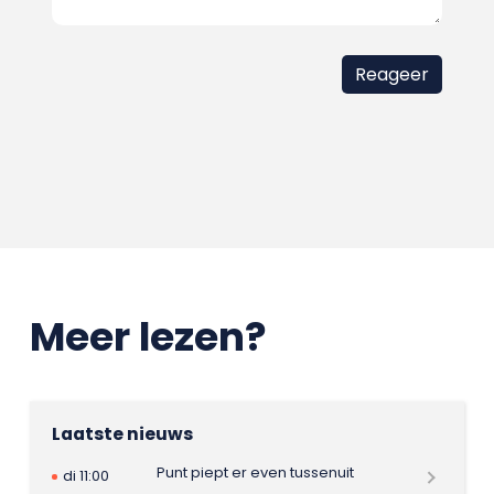
Meer lezen?
Laatste nieuws
Punt piept er even tussenuit
di 11:00