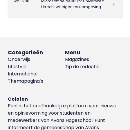
wo 16:00
Microsoft de deur uit? Universiteit
Utrecht wil eigen mailomgeving
Categorieën
Menu
Onderwijs
Magazines
Lifestyle
Tip de redactie
International
Themapagina’s
Colofon
Punt is het onafhankelijke platform voor nieuws
en opinievorming voor studenten en
medewerkers van Avans Hoge­school. Punt
informeert de gemeenschap van Avans