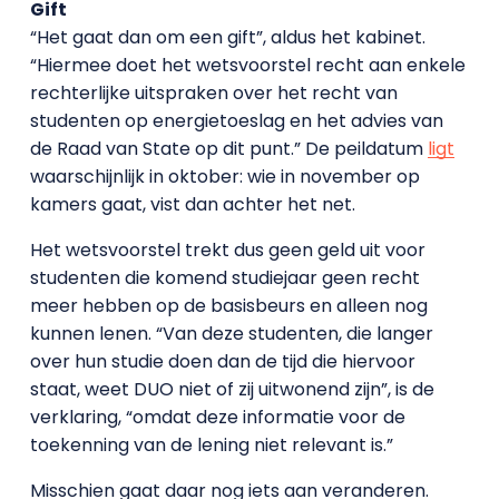
Gift
“Het gaat dan om een gift”, aldus het kabinet.
“Hiermee doet het wetsvoorstel recht aan enkele
rechterlijke uitspraken over het recht van
studenten op energietoeslag en het advies van
de Raad van State op dit punt.” De peildatum
ligt
waarschijnlijk in oktober: wie in november op
kamers gaat, vist dan achter het net.
Het wetsvoorstel trekt dus geen geld uit voor
studenten die komend studiejaar geen recht
meer hebben op de basisbeurs en alleen nog
kunnen lenen. “Van deze studenten, die langer
over hun studie doen dan de tijd die hiervoor
staat, weet DUO niet of zij uitwonend zijn”, is de
verklaring, “omdat deze informatie voor de
toekenning van de lening niet relevant is.”
Misschien gaat daar nog iets aan veranderen.