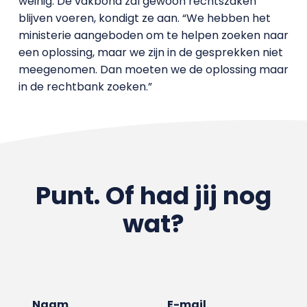
weinig. De vakbond zal gewoon rechtszaken
blijven voeren, kondigt ze aan. “We hebben het
ministerie aangeboden om te helpen zoeken naar
een oplossing, maar we zijn in de gesprekken niet
meegenomen. Dan moeten we de oplossing maar
in de rechtbank zoeken.”
Punt. Of had jij nog
wat?
Naam
E-mail