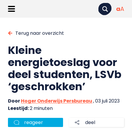
a
A
Terug naar overzicht
Kleine
energietoeslag voor
deel studenten, LSVb
‘geschrokken’
Door
Hoger Onderwijs Persbureau
, 03 juli 2023
Leestijd:
2 minuten
reageer
deel