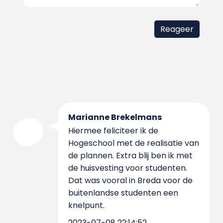
Marianne Brekelmans
Hiermee feliciteer ik de
Hogeschool met de realisatie van
de plannen. Extra blij ben ik met
de huisvesting voor studenten.
Dat was vooral in Breda voor de
buitenlandse studenten een
knelpunt.
2023-07-08 22:14:52