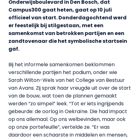
Onderwijsboulevard in Den Bosch, dat
Campus300 gaat heten, gaat op 10 juli
officieel van start. Donderdagochtend werd
er feestelijk bij stilgestaan, met een
samenkomst van betrokken partijen en een
zandtovenaar die het symbolische startsein
gaf.
Bij het informele samenkomen beklommen
verschillende partijen het podium, onder wie
Sarah Wilton-Wels van het College van Bestuur
van Avans. Zij sprak haar vreugde uit over de start
van de bouw, wat toen de plannen gemaakt
werden “zo simpel” leek. “Tot er iets ingrijpends
gebeurde: de oorlog in Oekraïne. Die had impact
op ons allemaal. Op ons welbevinden, maar ook
op onze portefeuille”, vertelde ze. “Er was
daardoor een schaarste in middelen en mensen,