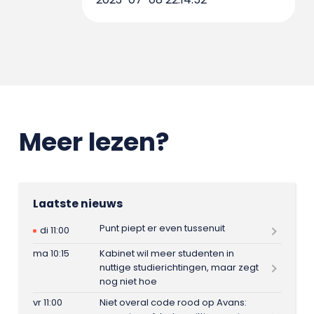
Meer lezen?
Laatste nieuws
Punt piept er even tussenuit
di 11:00
ma 10:15
Kabinet wil meer studenten in
nuttige studierichtingen, maar zegt
nog niet hoe
vr 11:00
Niet overal code rood op Avans: