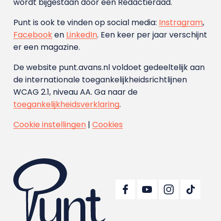
wordt bijgestaan door een Redactieraad.
Punt is ook te vinden op social media:
Instragram
,
Facebook
en
LinkedIn
. Een keer per jaar verschijnt
er een magazine.
De website punt.avans.nl voldoet gedeeltelijk aan
de internationale toegankelijkheidsrichtlijnen
WCAG 2.1, niveau AA. Ga naar de
toegankelijkheidsverklaring
.
Cookie instellingen
|
Cookies