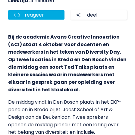
Leestijd:
3 minuten
reageer
deel
Bij de academie Avans Creative Innovation
(ACI) staat 4 oktober voor docenten en
medewerkers in het teken van Diversity Day.
Op twee locaties in Breda en Den Bosch vinden
die middag een soort Ted Talks plaats en
kleinere sessies waarin medewerkers met
elkaar in gesprek gaan per opleiding over
diversiteit in het klaslokaal.
De middag vindt in Den Bosch plaats in het EKP-
pand en in Breda bij St. Joost School of Art &
Design aan de Beukenlaan. Twee sprekers
openen de middag plenair met een lezing over
het belang van diversiteit en inclusie.