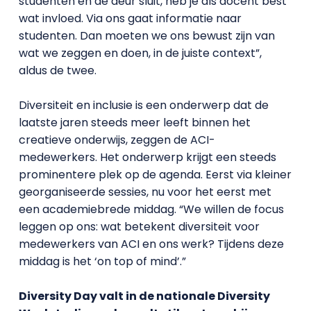
studenten en de deur sluit, heb je als docent best
wat invloed. Via ons gaat informatie naar
studenten. Dan moeten we ons bewust zijn van
wat we zeggen en doen, in de juiste context”,
aldus de twee.
Diversiteit en inclusie is een onderwerp dat de
laatste jaren steeds meer leeft binnen het
creatieve onderwijs, zeggen de ACI-
medewerkers. Het onderwerp krijgt een steeds
prominentere plek op de agenda. Eerst via kleiner
georganiseerde sessies, nu voor het eerst met
een academiebrede middag. “We willen de focus
leggen op ons: wat betekent diversiteit voor
medewerkers van ACI en ons werk? Tijdens deze
middag is het ‘on top of mind’.”
Diversity Day valt in de nationale Diversity