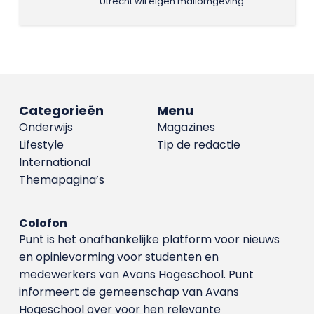
Utrecht wil eigen mailomgeving
Categorieën
Menu
Onderwijs
Magazines
Lifestyle
Tip de redactie
International
Themapagina’s
Colofon
Punt is het onafhankelijke platform voor nieuws
en opinievorming voor studenten en
medewerkers van Avans Hoge­school. Punt
informeert de gemeenschap van Avans
Hogeschool over voor hen relevante