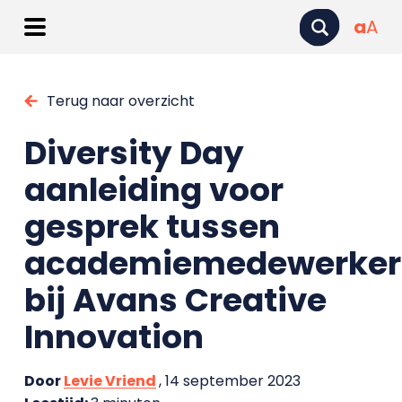
a
A
Terug naar overzicht
Diversity Day
aanleiding voor
gesprek tussen
academiemedewerker
bij Avans Creative
Innovation
Door
Levie Vriend
, 14 september 2023