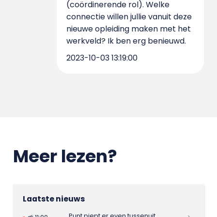
(coördinerende rol). Welke
connectie willen jullie vanuit deze
nieuwe opleiding maken met het
werkveld? Ik ben erg benieuwd.
2023-10-03 13:19:00
Meer lezen?
Laatste nieuws
Punt piept er even tussenuit