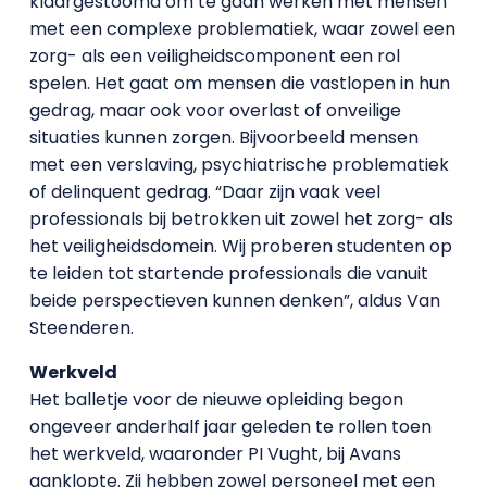
klaargestoomd om te gaan werken met mensen
met een complexe problematiek, waar zowel een
zorg- als een veiligheidscomponent een rol
spelen. Het gaat om mensen die vastlopen in hun
gedrag, maar ook voor overlast of onveilige
situaties kunnen zorgen. Bijvoorbeeld mensen
met een verslaving, psychiatrische problematiek
of delinquent gedrag. “Daar zijn vaak veel
professionals bij betrokken uit zowel het zorg- als
het veiligheidsdomein. Wij proberen studenten op
te leiden tot startende professionals die vanuit
beide perspectieven kunnen denken”, aldus Van
Steenderen.
Werkveld
Het balletje voor de nieuwe opleiding begon
ongeveer anderhalf jaar geleden te rollen toen
het werkveld, waaronder PI Vught, bij Avans
aanklopte. Zij hebben zowel personeel met een