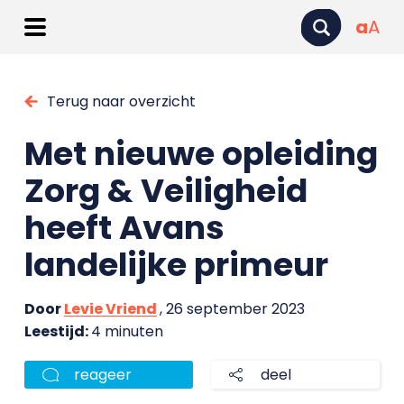
a
A
Terug naar overzicht
Met nieuwe opleiding
Zorg & Veiligheid
heeft Avans
landelijke primeur
Door
Levie Vriend
, 26 september 2023
Leestijd:
4 minuten
reageer
deel