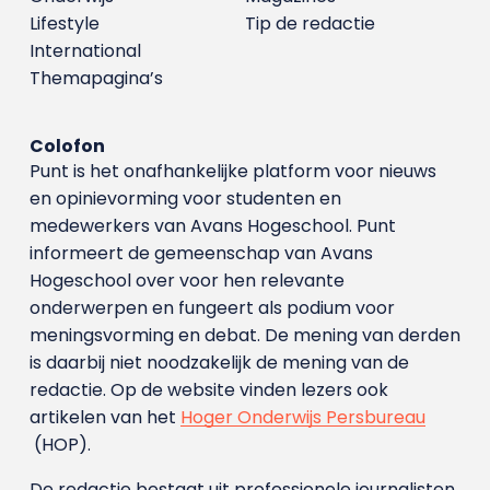
Lifestyle
Tip de redactie
International
Themapagina’s
Colofon
Punt is het onafhankelijke platform voor nieuws
en opinievorming voor studenten en
medewerkers van Avans Hoge­school. Punt
informeert de gemeenschap van Avans
Hogeschool over voor hen relevante
onderwerpen en fungeert als podium voor
meningsvorming en debat. De mening van derden
is daarbij niet noodzakelijk de mening van de
redactie. Op de website vinden lezers ook
artikelen van het
Hoger Onderwijs Persbureau
(HOP).
De redactie bestaat uit professionele journalisten.