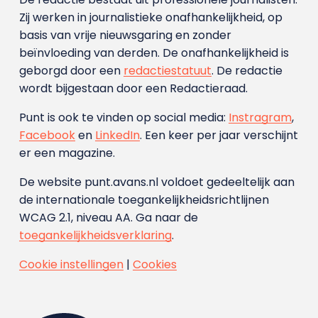
Zij werken in journalistieke onafhankelijkheid, op
basis van vrije nieuwsgaring en zonder
beïnvloeding van derden. De onafhankelijkheid is
geborgd door een
redactiestatuut
. De redactie
wordt bijgestaan door een Redactieraad.
Punt is ook te vinden op social media:
Instragram
,
Facebook
en
LinkedIn
. Een keer per jaar verschijnt
er een magazine.
De website punt.avans.nl voldoet gedeeltelijk aan
de internationale toegankelijkheidsrichtlijnen
WCAG 2.1, niveau AA. Ga naar de
toegankelijkheidsverklaring
.
Cookie instellingen
|
Cookies