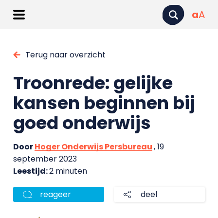
a
A
Terug naar overzicht
Troonrede: gelijke
kansen beginnen bij
goed onderwijs
Door
Hoger Onderwijs Persbureau
, 19
september 2023
Leestijd:
2 minuten
reageer
deel