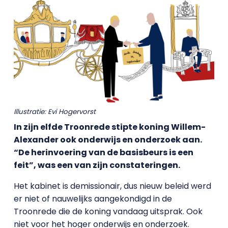
Illustratie: Evi Hogervorst
In zijn elfde Troonrede stipte koning Willem-
Alexander ook onderwijs en onderzoek aan.
“De herinvoering van de basisbeurs is een
feit”, was een van zijn constateringen.
Het kabinet is demissionair, dus nieuw beleid werd
er niet of nauwelijks aangekondigd in de
Troonrede die de koning vandaag uitsprak. Ook
niet voor het hoger onderwijs en onderzoek.