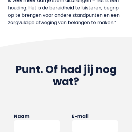
is veel meer dan je stem uitbrengen – het is een
houding. Het is de bereidheid te luisteren, begrip
op te brengen voor andere standpunten en een
zorgvuldige afweging van belangen te maken.”
Punt. Of had jij nog
wat?
Naam
E-mail