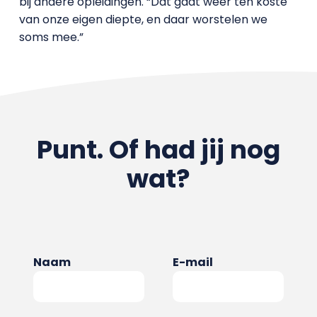
bij andere opleidingen. “Dat gaat weer ten koste
van onze eigen diepte, en daar worstelen we
soms mee.”
Punt. Of had jij nog
wat?
Naam
E-mail