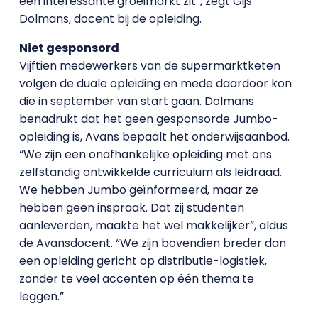
een interessante groeimarkt zit”, zegt Gijs
Dolmans, docent bij de opleiding.
Niet gesponsord
Vijftien medewerkers van de supermarktketen
volgen de duale opleiding en mede daardoor kon
die in september van start gaan. Dolmans
benadrukt dat het geen gesponsorde Jumbo-
opleiding is, Avans bepaalt het onderwijsaanbod.
“We zijn een onafhankelijke opleiding met ons
zelfstandig ontwikkelde curriculum als leidraad.
We hebben Jumbo geïnformeerd, maar ze
hebben geen inspraak. Dat zij studenten
aanleverden, maakte het wel makkelijker”, aldus
de Avansdocent. “We zijn bovendien breder dan
een opleiding gericht op distributie-logistiek,
zonder te veel accenten op één thema te
leggen.”