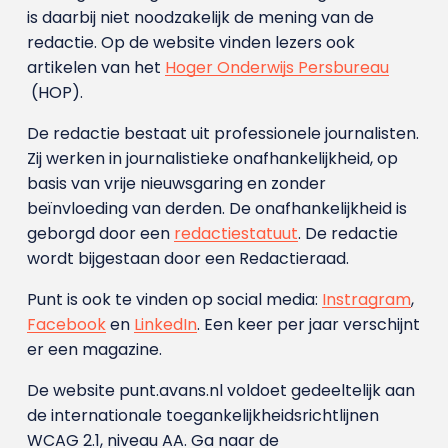
is daarbij niet noodzakelijk de mening van de
redactie. Op de website vinden lezers ook
artikelen van het
Hoger Onderwijs Persbureau
(HOP).
De redactie bestaat uit professionele journalisten.
Zij werken in journalistieke onafhankelijkheid, op
basis van vrije nieuwsgaring en zonder
beïnvloeding van derden. De onafhankelijkheid is
geborgd door een
redactiestatuut
. De redactie
wordt bijgestaan door een Redactieraad.
Punt is ook te vinden op social media:
Instragram
,
Facebook
en
LinkedIn
. Een keer per jaar verschijnt
er een magazine.
De website punt.avans.nl voldoet gedeeltelijk aan
de internationale toegankelijkheidsrichtlijnen
WCAG 2.1, niveau AA. Ga naar de