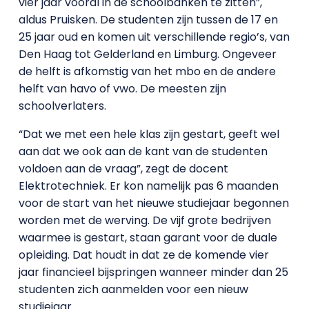
vier jaar vooral in de schoolbanken te zitten”,
aldus Pruisken. De studenten zijn tussen de 17 en
25 jaar oud en komen uit verschillende regio’s, van
Den Haag tot Gelderland en Limburg. Ongeveer
de helft is afkomstig van het mbo en de andere
helft van havo of vwo. De meesten zijn
schoolverlaters.
“Dat we met een hele klas zijn gestart, geeft wel
aan dat we ook aan de kant van de studenten
voldoen aan de vraag”, zegt de docent
Elektrotechniek. Er kon namelijk pas 6 maanden
voor de start van het nieuwe studiejaar begonnen
worden met de werving. De vijf grote bedrijven
waarmee is gestart, staan garant voor de duale
opleiding. Dat houdt in dat ze de komende vier
jaar financieel bijspringen wanneer minder dan 25
studenten zich aanmelden voor een nieuw
studiejaar.