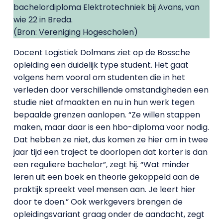
bachelordiploma Elektrotechniek bij Avans, van
wie 22 in Breda.
(Bron: Vereniging Hogescholen)
Docent Logistiek Dolmans ziet op de Bossche
opleiding een duidelijk type student. Het gaat
volgens hem vooral om studenten die in het
verleden door verschillende omstandigheden een
studie niet afmaakten en nu in hun werk tegen
bepaalde grenzen aanlopen. “Ze willen stappen
maken, maar daar is een hbo-diploma voor nodig.
Dat hebben ze niet, dus komen ze hier om in twee
jaar tijd een traject te doorlopen dat korter is dan
een reguliere bachelor”, zegt hij. “Wat minder
leren uit een boek en theorie gekoppeld aan de
praktijk spreekt veel mensen aan. Je leert hier
door te doen.” Ook werkgevers brengen de
opleidingsvariant graag onder de aandacht, zegt