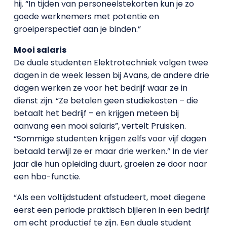
hij. “In tijden van personeelstekorten kun je zo
goede werknemers met potentie en
groeiperspectief aan je binden.”
Mooi salaris
De duale studenten Elektrotechniek volgen twee
dagen in de week lessen bij Avans, de andere drie
dagen werken ze voor het bedrijf waar ze in
dienst zijn. “Ze betalen geen studiekosten – die
betaalt het bedrijf – en krijgen meteen bij
aanvang een mooi salaris”, vertelt Pruisken.
“Sommige studenten krijgen zelfs voor vijf dagen
betaald terwijl ze er maar drie werken.” In de vier
jaar die hun opleiding duurt, groeien ze door naar
een hbo-functie.
“Als een voltijdstudent afstudeert, moet diegene
eerst een periode praktisch bijleren in een bedrijf
om echt productief te zijn. Een duale student