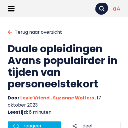
a
A
Terug naar overzicht
Duale opleidingen
Avans populairder in
tijden van
personeelstekort
Door
Levie Vriend
, Suzanne Wolters
, 17
oktober 2023
Leestijd:
6 minuten
reageer
deel