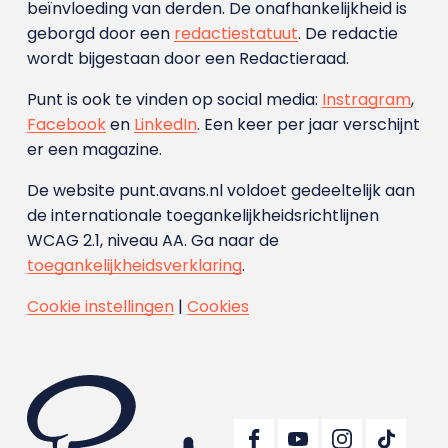
beïnvloeding van derden. De onafhankelijkheid is
geborgd door een
redactiestatuut
. De redactie
wordt bijgestaan door een Redactieraad.
Punt is ook te vinden op social media:
Instragram
,
Facebook
en
LinkedIn
. Een keer per jaar verschijnt
er een magazine.
De website punt.avans.nl voldoet gedeeltelijk aan
de internationale toegankelijkheidsrichtlijnen
WCAG 2.1, niveau AA. Ga naar de
toegankelijkheidsverklaring
.
Cookie instellingen
|
Cookies