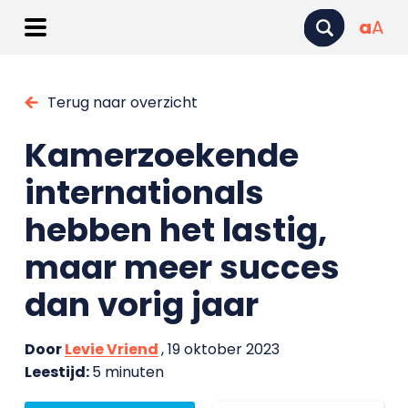
a
A
Terug naar overzicht
Kamerzoekende
internationals
hebben het lastig,
maar meer succes
dan vorig jaar
Door
Levie Vriend
, 19 oktober 2023
Leestijd:
5 minuten