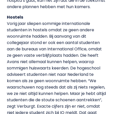
hospita’s gaat, kan het zijn dat die in de toekomst
andere plannen hebben met hun kamers.
Hostels
Vorig jaar sliepen sommige internationale
studenten in hostels omdat ze geen andere
woonruimte hadden. Bij aanvang van dit
collegejaar stond er ook een aantal studenten
aan de bureaus van International Office, omdat
ze geen vaste verblijfplaats hadden. Die heeft
Avans niet allemaal kunnen helpen, waarop
sommigen huiswaarts keerden. De hogeschool
adviseert studenten niet naar Nederland te
komen als ze geen woonruimte hebben. “We
waarschuwen nog steeds dat als zij niets regelen,
we ze niet altijd kunnen helpen. Maar je hebt altijd
studenten die de stoute schoenen aantrekken”,
zegt Verburgt. Exacte cijfers zijn er niet, omdat
niet iedere student zich bij IO meldt. Dat gaat