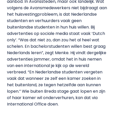
aanbod. In Avanssteden, maar ook landelijk. Wat
volgens de Avansmedewerkers niet bijdraagt aan
het huisvestingprobleem, is dat Nederlandse
studenten en verhuurders vaak geen
buitenlandse studenten in hun huis willen. Bij
advertenties op sociale media staat vaak ‘Dutch
only’. “Was dat niet zo, dan zou het al heel wat
schelen. En bachelorstudenten willen best graag
Nederlands leren”, zegt Menke. Hij vindt dergelijke
advertenties jammer, omdat het in huis nemen
van een international je kijk op de wereld
verbreed. “En Nederlandse studenten vergeten
vaak dat wanneer ze zelf een kamer zoeken in
het buitenland, ze tegen hetzelfde aan kunnen
lopen.” Wie buiten Breda stage gaat lopen en zijn
of haar kamer wil onderverhuren, kan dat via
International Office doen.