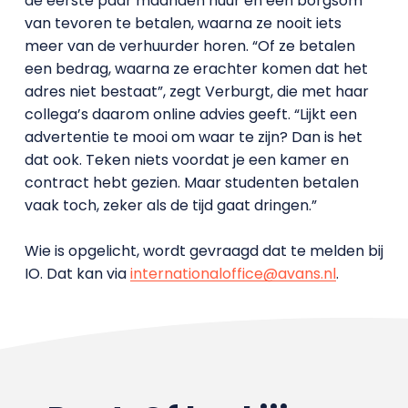
de eerste paar maanden huur en een borgsom
van tevoren te betalen, waarna ze nooit iets
meer van de verhuurder horen. “Of ze betalen
een bedrag, waarna ze erachter komen dat het
adres niet bestaat”, zegt Verburgt, die met haar
collega’s daarom online advies geeft. “Lijkt een
advertentie te mooi om waar te zijn? Dan is het
dat ook. Teken niets voordat je een kamer en
contract hebt gezien. Maar studenten betalen
vaak toch, zeker als de tijd gaat dringen.”
Wie is opgelicht, wordt gevraagd dat te melden bij
IO. Dat kan via
internationaloffice@avans.nl
.