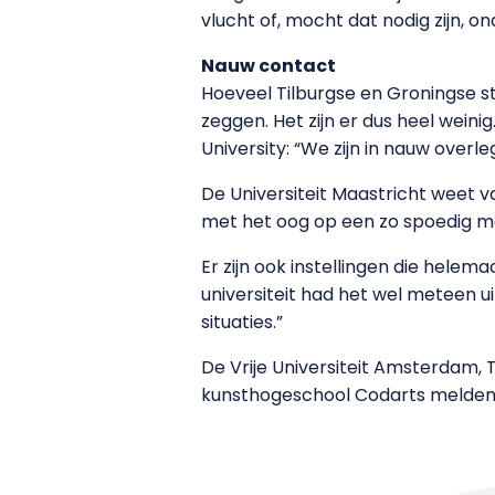
vlucht of, mocht dat nodig zijn, 
Nauw contact
Hoeveel Tilburgse en Groningse st
zeggen. Het zijn er dus heel weini
University: “We zijn in nauw overle
De Universiteit Maastricht weet v
met het oog op een zo spoedig mog
Er zijn ook instellingen die helem
universiteit had het wel meteen ui
situaties.”
De Vrije Universiteit Amsterdam,
kunsthogeschool Codarts melden e