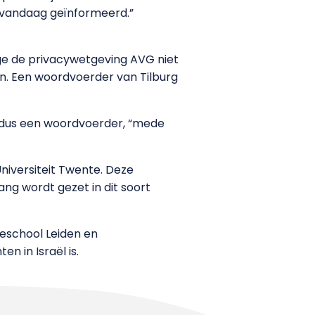
r vandaag geïnformeerd.”
wege de privacywetgeving AVG niet
gen. Een woordvoerder van Tilburg
 aldus een woordvoerder, “mede
Universiteit Twente. Deze
ang wordt gezet in dit soort
geschool Leiden en
 in Israël is.