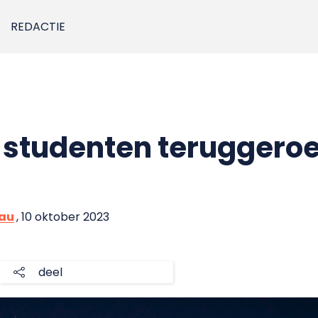
REDACTIE
studenten teruggeroe
eau
, 10 oktober 2023
deel