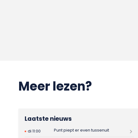
Meer lezen?
Laatste nieuws
Punt piept er even tussenuit
di 11:00