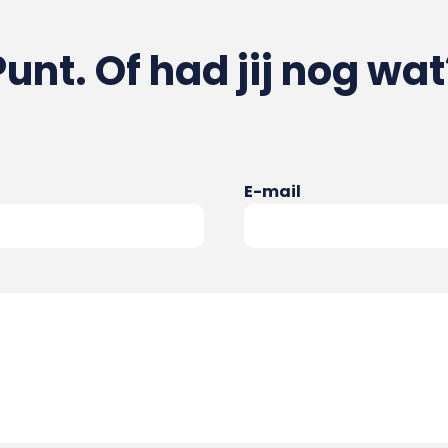
Punt. Of had jij nog wat
E-mail