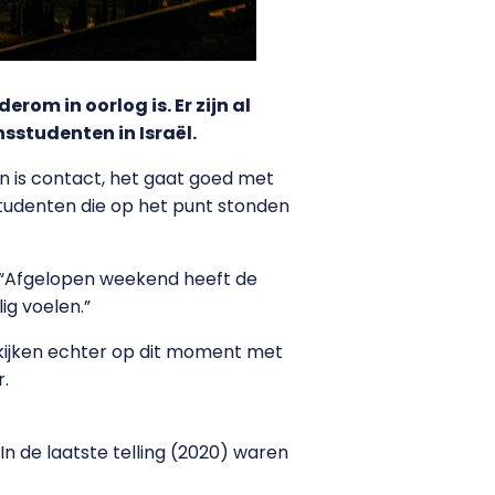
rom in oorlog is. Er zijn al
sstudenten in Israël.
en is contact, het gaat goed met
tudenten die op het punt stonden
r. “Afgelopen weekend heeft de
ig voelen.”
kijken echter op dit moment met
r.
In de laatste telling (2020) waren