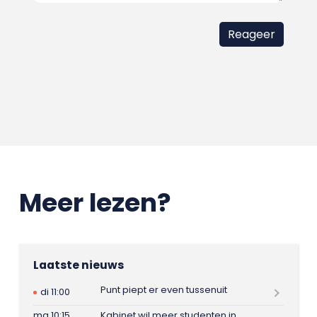
Meer lezen?
Laatste nieuws
Punt piept er even tussenuit
di 11:00
ma 10:15
Kabinet wil meer studenten in