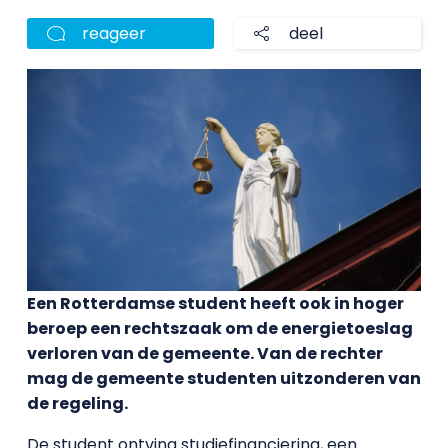
reageer
deel
Een Rotterdamse student heeft ook in hoger
beroep een rechtszaak om de energietoeslag
verloren van de gemeente. Van de rechter
mag de gemeente studenten uitzonderen van
de regeling.
De student ontving studiefinanciering, een