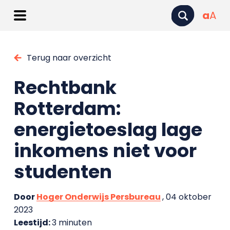
a
A
Terug naar overzicht
Rechtbank
Rotterdam:
energietoeslag lage
inkomens niet voor
studenten
Door
Hoger Onderwijs Persbureau
, 04 oktober
2023
Leestijd:
3 minuten