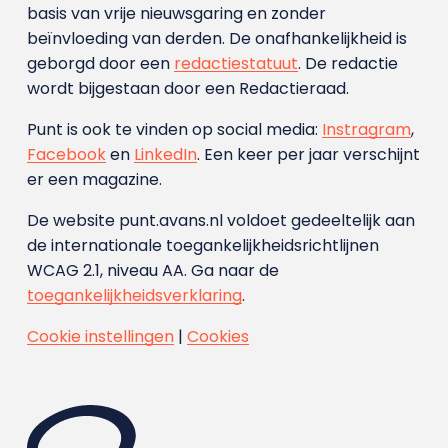
basis van vrije nieuwsgaring en zonder
beïnvloeding van derden. De onafhankelijkheid is
geborgd door een
redactiestatuut
. De redactie
wordt bijgestaan door een Redactieraad.
Punt is ook te vinden op social media:
Instragram
,
Facebook
en
LinkedIn
. Een keer per jaar verschijnt
er een magazine.
De website punt.avans.nl voldoet gedeeltelijk aan
de internationale toegankelijkheidsrichtlijnen
WCAG 2.1, niveau AA. Ga naar de
toegankelijkheidsverklaring
.
Cookie instellingen
|
Cookies