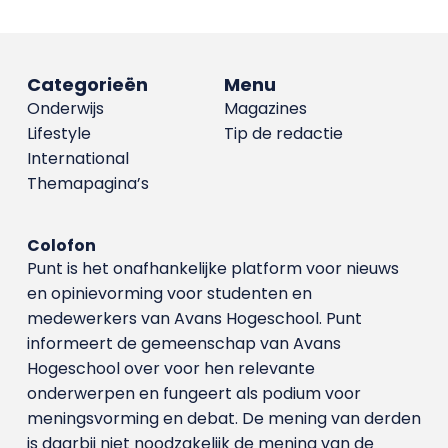
Categorieën
Menu
Onderwijs
Magazines
Lifestyle
Tip de redactie
International
Themapagina’s
Colofon
Punt is het onafhankelijke platform voor nieuws
en opinievorming voor studenten en
medewerkers van Avans Hoge­school. Punt
informeert de gemeenschap van Avans
Hogeschool over voor hen relevante
onderwerpen en fungeert als podium voor
meningsvorming en debat. De mening van derden
is daarbij niet noodzakelijk de mening van de