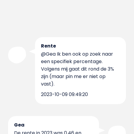
Rente
@Gea Ik ben ook op zoek naar
een specifiek percentage.
Volgens mij gaat dit rond de 3%
zijn (maar pin me er niet op
vast).
2023-10-09 09:49:20
Gea
De rente in 2023 was 0,46 en