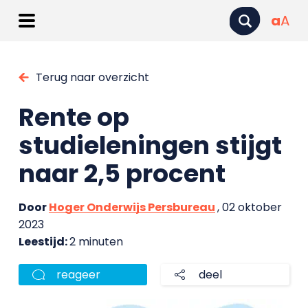
a
A
Terug naar overzicht
Rente op
studieleningen stijgt
naar 2,5 procent
Door
Hoger Onderwijs Persbureau
, 02 oktober
2023
Leestijd:
2 minuten
reageer
deel