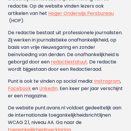
redactie. Op de website vinden lezers ook
artikelen van het
Hoger Onderwijs Persbureau
(HOP).
De redactie bestaat uit professionele journalisten.
Zij werken in journalistieke onafhankelijkheid, op
basis van vrije nieuwsgaring en zonder
beïnvloeding van derden. De onafhankelijkheid is
geborgd door een
redactiestatuut
. De redactie
wordt bijgestaan door een Redactieraad.
Punt is ook te vinden op social media:
Instragram
,
Facebook
en
LinkedIn
. Een keer per jaar verschijnt
er een magazine.
De website punt.avans.nl voldoet gedeeltelijk aan
de internationale toegankelijkheidsrichtlijnen
WCAG 2.1, niveau AA. Ga naar de
toegankelijkheidsverklaring
.