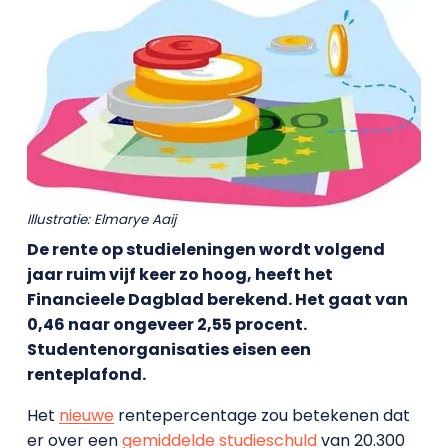
Illustratie: Elmarye Aaij
De rente op studieleningen wordt volgend
jaar ruim vijf keer zo hoog, heeft het
Financieele Dagblad berekend. Het gaat van
0,46 naar ongeveer 2,55 procent.
Studentenorganisaties eisen een
renteplafond.
Het
nieuwe
rentepercentage zou betekenen dat
er over een
gemiddelde studieschuld
van 20.300