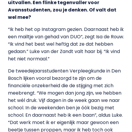
uitvallen. Een flinke tegenvaller voor
Avansstudenten, zou je denken. Of valt dat
wel mee?
“Ik heb het op Instagram gezien. Daarnaast heb ik
een mailtje van gehad van DUO”, zegt Isa de Rouw.
“Ik vind het best wel heftig dat ze dat hebben
gedaan.” Luke van der Zandt valt haar bij. “Ik vind
het niet normaal.”
De tweedejaarsstudenten Verpleegkunde in Den
Bosch lijken vooral bezorgd te zijn om de
financiële onzekerheid die de stijging met zich
meebrengt. “We mogen dan jong zijn, we hebben
het wél druk. Vijf dagen in de week gaan we naar
school. In de weekenden ben je óók bezig met
school. En daarnaast heb ik een baan”, aldus Luke.
“Dat werk moet ik er eigenlijk maar gewoon een
beetje tussen proppen, maar ik heb toch ook