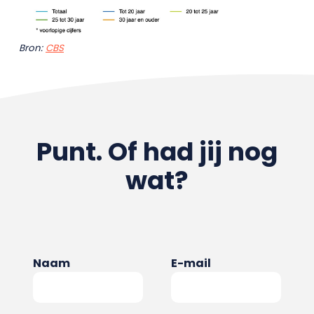
Bron:
CBS
Punt. Of had jij nog
wat?
Naam
E-mail