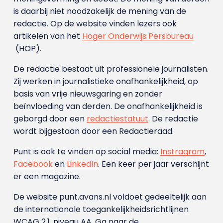
is daarbij niet noodzakelijk de mening van de
redactie. Op de website vinden lezers ook
artikelen van het
Hoger Onderwijs Persbureau
(HOP).
De redactie bestaat uit professionele journalisten.
Zij werken in journalistieke onafhankelijkheid, op
basis van vrije nieuwsgaring en zonder
beïnvloeding van derden. De onafhankelijkheid is
geborgd door een
redactiestatuut
. De redactie
wordt bijgestaan door een Redactieraad.
Punt is ook te vinden op social media:
Instragram
,
Facebook
en
LinkedIn
. Een keer per jaar verschijnt
er een magazine.
De website punt.avans.nl voldoet gedeeltelijk aan
de internationale toegankelijkheidsrichtlijnen
WCAG 2.1, niveau AA. Ga naar de