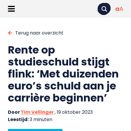
a
A
Terug naar overzicht
Rente op
studieschuld stijgt
flink: ‘Met duizenden
euro’s schuld aan je
carrière beginnen’
Door
Tim Vellinger
, 19 oktober 2023
Leestijd:
3 minuten