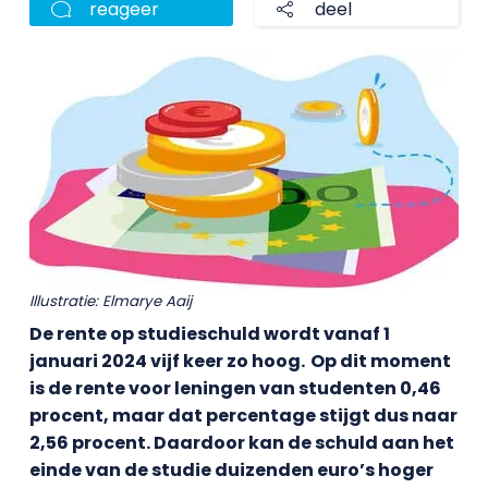
reageer
deel
Illustratie: Elmarye Aaij
De rente op studieschuld wordt vanaf 1
januari 2024 vijf keer zo hoog. Op dit moment
is de rente voor leningen van studenten 0,46
procent, maar dat percentage stijgt dus naar
2,56 procent. Daardoor kan de schuld aan het
einde van de studie duizenden euro’s hoger