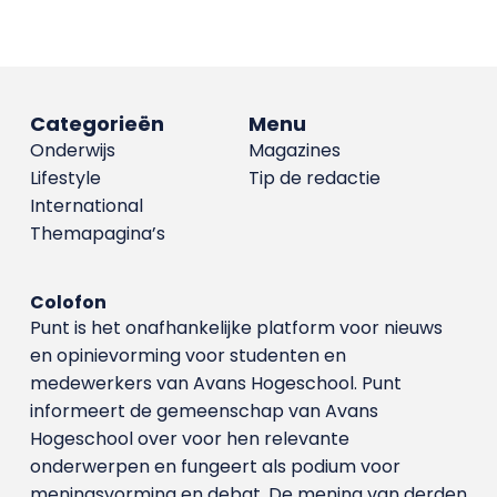
Categorieën
Menu
Onderwijs
Magazines
Lifestyle
Tip de redactie
International
Themapagina’s
Colofon
Punt is het onafhankelijke platform voor nieuws
en opinievorming voor studenten en
medewerkers van Avans Hoge­school. Punt
informeert de gemeenschap van Avans
Hogeschool over voor hen relevante
onderwerpen en fungeert als podium voor
meningsvorming en debat. De mening van derden