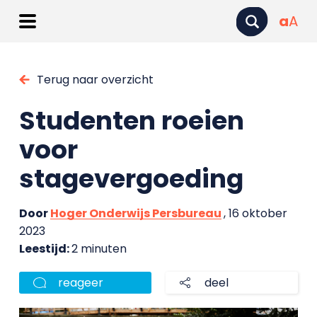
a
A
Terug naar overzicht
Studenten roeien
voor
stagevergoeding
Door
Hoger Onderwijs Persbureau
, 16 oktober
2023
Leestijd:
2 minuten
reageer
deel