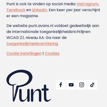
Punt is ook te vinden op social media:
Instragram
,
Facebook
en
LinkedIn
. Een keer per jaar verschijnt
er een magazine.
De website punt.avans.nl voldoet gedeeltelijk aan
de internationale toegankelijkheidsrichtlijnen
WCAG 2.1, niveau AA. Ga naar de
toegankelijkheidsverklaring
.
Cookie instellingen
|
Cookies