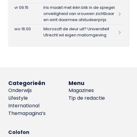
vr 09:15
Iris maakt met één blik in de spiegel
onveiligheid van vrouwen zichtbaar
en wint daarmee afstudeerprijs
wo 16:00
Microsoft de deur uit? Universiteit
Utrecht wil eigen mailomgeving
Categorieën
Menu
Onderwijs
Magazines
Lifestyle
Tip de redactie
International
Themapagina’s
Colofon