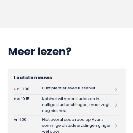
Meer lezen?
Laatste nieuws
Punt piept er even tussenuit
di 11:00
ma 10:15
Kabinet wil meer studenten in
nuttige studierichtingen, maar zegt
nog niet hoe
vr 11:00
Niet overal code rood op Avans:
sommige afstudeerzittingen gingen
wel door