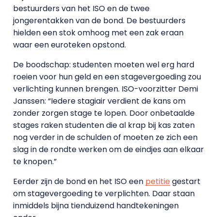
bestuurders van het ISO en de twee
jongerentakken van de bond. De bestuurders
hielden een stok omhoog met een zak eraan
waar een euroteken opstond.
De boodschap: studenten moeten wel erg hard
roeien voor hun geld en een stagevergoeding zou
verlichting kunnen brengen. ISO-voorzitter Demi
Janssen: “Iedere stagiair verdient de kans om
zonder zorgen stage te lopen. Door onbetaalde
stages raken studenten die al krap bij kas zaten
nog verder in de schulden of moeten ze zich een
slag in de rondte werken om de eindjes aan elkaar
te knopen.”
Eerder zijn de bond en het ISO een
petitie
gestart
om stagevergoeding te verplichten. Daar staan
inmiddels bijna tienduizend handtekeningen