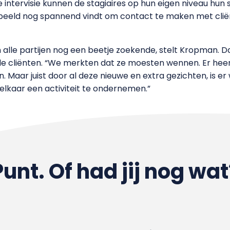
 intervisie kunnen de stagiaires op hun eigen niveau hun 
rbeeld nog spannend vindt om contact te maken met clië
n alle partijen nog een beetje zoekende, stelt Kropman. Da
e cliënten. “We merkten dat ze moesten wennen. Er heer
 Maar juist door al deze nieuwe en extra gezichten, is e
elkaar een activiteit te ondernemen.”
Punt. Of had jij nog wat