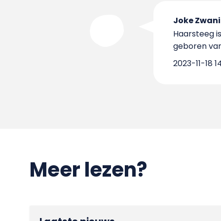
Joke Zwan
Haarsteeg is
geboren van
2023-11-18 1
Meer lezen?