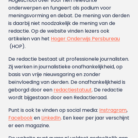
Hogeschool over voor hen relevante
onderwerpen en fungeert als podium voor
meningsvorming en debat. De mening van derden
is daarbij niet noodzakelijk de mening van de
redactie. Op de website vinden lezers ook
artikelen van het
Hoger Onderwijs Persbureau
(HOP).
De redactie bestaat uit professionele journalisten.
Zij werken in journalistieke onafhankelijkheid, op
basis van vrije nieuwsgaring en zonder
beïnvloeding van derden. De onafhankelijkheid is
geborgd door een
redactiestatuut
. De redactie
wordt bijgestaan door een Redactieraad.
Punt is ook te vinden op social media:
Instragram
,
Facebook
en
LinkedIn
. Een keer per jaar verschijnt
er een magazine.