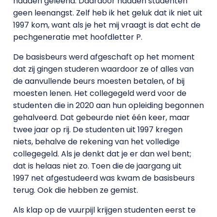
hadden geleend. Daardoor hadden studenten
geen leenangst. Zelf heb ik het geluk dat ik niet uit
1997 kom, want als je het mij vraagt is dat echt de
pechgeneratie met hoofdletter P.
De basisbeurs werd afgeschaft op het moment
dat zij gingen studeren waardoor ze of alles van
de aanvullende beurs moesten betalen, of bij
moesten lenen. Het collegegeld werd voor de
studenten die in 2020 aan hun opleiding begonnen
gehalveerd. Dat gebeurde niet één keer, maar
twee jaar op rij. De studenten uit 1997 kregen
niets, behalve de rekening van het volledige
collegegeld. Als je denkt dat je er dan wel bent;
dat is helaas niet zo. Toen die
de jaargang uit
1997 net afgestudeerd was kwam de basisbeurs
terug. Ook die hebben ze gemist.
Als klap op de vuurpijl krijgen studenten eerst te