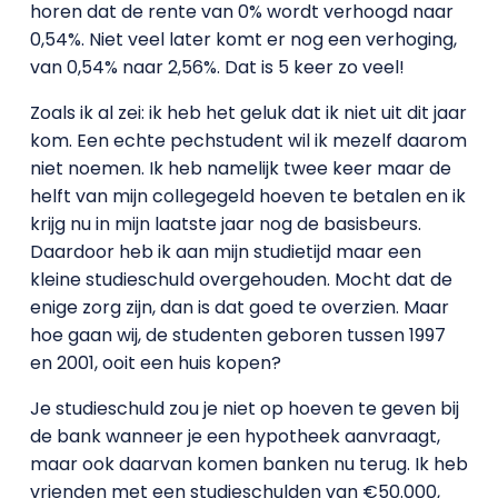
horen dat de rente van 0% wordt verhoogd naar
0,54%. Niet veel later komt er nog een verhoging,
van 0,54% naar 2,56%. Dat is 5 keer zo veel!
Zoals ik al zei: ik heb het geluk dat ik niet uit dit jaar
kom. Een echte pechstudent wil ik mezelf daarom
niet noemen. Ik heb namelijk twee keer maar de
helft van mijn collegegeld hoeven te betalen en ik
krijg nu in mijn laatste jaar nog de basisbeurs.
Daardoor heb ik aan mijn studietijd maar een
kleine studieschuld overgehouden. Mocht dat de
enige zorg zijn, dan is dat goed te overzien. Maar
hoe gaan wij, de studenten geboren tussen 1997
en 2001, ooit een huis kopen?
Je studieschuld zou je niet op hoeven te geven bij
de bank wanneer je een hypotheek aanvraagt,
maar ook daarvan komen banken nu terug. Ik heb
vrienden met een studieschulden van €50.000,