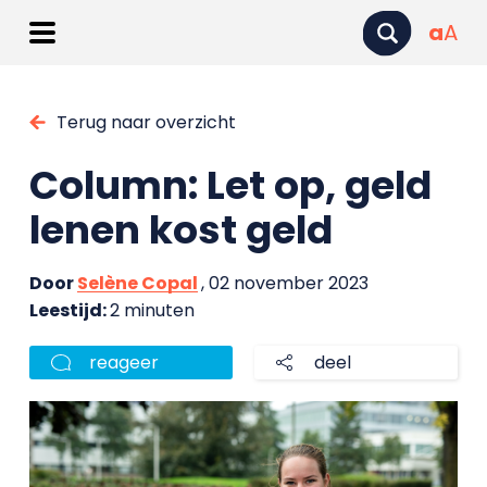
a
A
Terug naar overzicht
Column: Let op, geld
lenen kost geld
Door
Selène Copal
, 02 november 2023
Leestijd:
2 minuten
reageer
deel