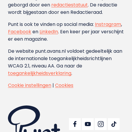
geborgd door een
redactiestatuut
. De redactie
wordt bijgestaan door een Redactieraad.
Punt is ook te vinden op social media:
Instragram
,
Facebook
en
LinkedIn
. Een keer per jaar verschijnt
er een magazine.
De website punt.avans.nl voldoet gedeeltelijk aan
de internationale toegankelijkheidsrichtlijnen
WCAG 2.1, niveau AA. Ga naar de
toegankelijkheidsverklaring
.
Cookie instellingen
|
Cookies