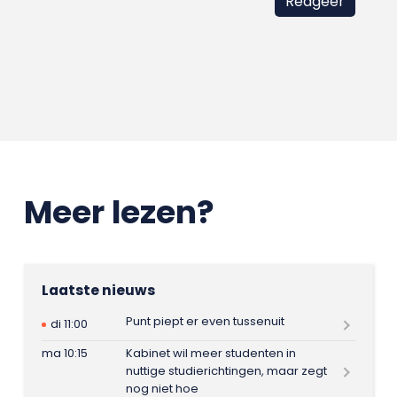
Meer lezen?
Laatste nieuws
Punt piept er even tussenuit
di 11:00
ma 10:15
Kabinet wil meer studenten in
nuttige studierichtingen, maar zegt
nog niet hoe