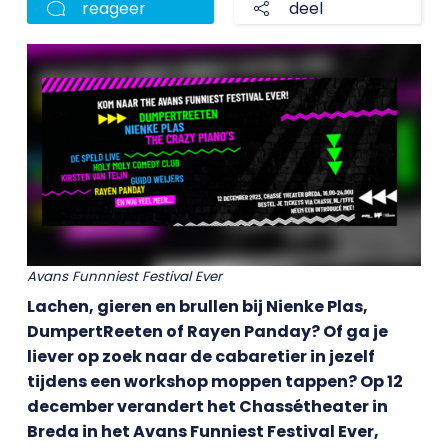
reageer
deel
Avans Funnniest Festival Ever
Lachen, gieren en brullen bij Nienke Plas,
DumpertReeten of Rayen Panday? Of ga je
liever op zoek naar de cabaretier in jezelf
tijdens een workshop moppen tappen? Op 12
december verandert het Chassétheater in
Breda in het Avans Funniest Festival Ever,