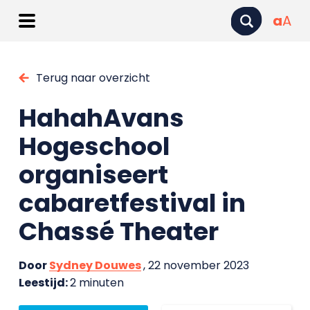
a
A
Terug naar overzicht
HahahAvans
Hogeschool
organiseert
cabaretfestival in
Chassé Theater
Door
Sydney Douwes
, 22 november 2023
Leestijd:
2 minuten