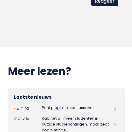
Meer lezen?
Laatste nieuws
Punt piept er even tussenuit
di 11:00
ma 10:15
Kabinet wil meer studenten in
nuttige studierichtingen, maar zegt
nog niet hoe