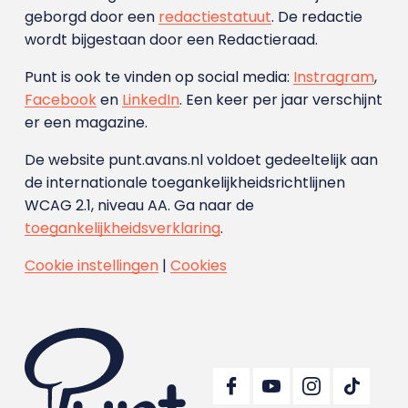
geborgd door een
redactiestatuut
. De redactie
wordt bijgestaan door een Redactieraad.
Punt is ook te vinden op social media:
Instragram
,
Facebook
en
LinkedIn
. Een keer per jaar verschijnt
er een magazine.
De website punt.avans.nl voldoet gedeeltelijk aan
de internationale toegankelijkheidsrichtlijnen
WCAG 2.1, niveau AA. Ga naar de
toegankelijkheidsverklaring
.
Cookie instellingen
|
Cookies