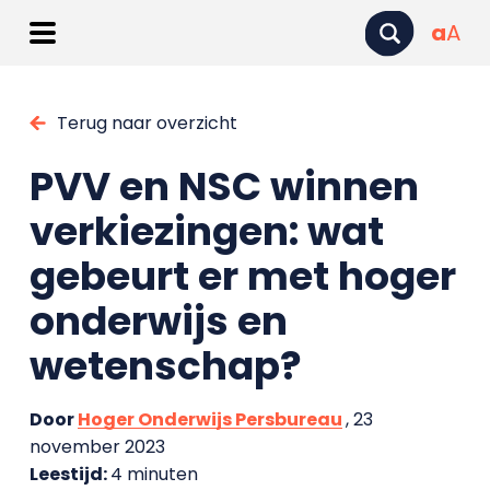
a
A
Terug naar overzicht
PVV en NSC winnen
verkiezingen: wat
gebeurt er met hoger
onderwijs en
wetenschap?
Door
Hoger Onderwijs Persbureau
, 23
november 2023
Leestijd:
4 minuten