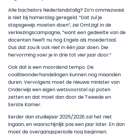
Alle bachelors Nederlandstalig? Zo’n ommezwaai
is niet bij hamerslag geregeld. “Dat zul je
stapsgewijs moeten doen”, zei Omtzigt in de
verkiezingscampagne, “want een gedeelte van de
docenten heeft nu nog Engels als moedertaal.
Dus dat zou ik ook niet in één jaar doen. Die
hervorming voer je in drie tot vier jaar door.”
Ook dat is een moordend tempo. De
coalitieonderhandelingen kunnen nog maanden
duren. Vervolgens moet de nieuwe minister van
Onderwijs een eigen wetsvoorstel op poten
zetten en dat moet dan door de Tweede en
Eerste Kamer.
Eerder dan studiejaar 2025/2026 zal het niet
ingaan, en waarschijnlijk pas een jaar later. En dan
moet de overgangsperiode nog beginnen.