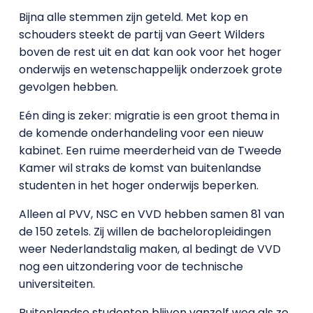
Bijna alle stemmen zijn geteld. Met kop en
schouders steekt de partij van Geert Wilders
boven de rest uit en dat kan ook voor het hoger
onderwijs en wetenschappelijk onderzoek grote
gevolgen hebben.
Eén ding is zeker: migratie is een groot thema in
de komende onderhandeling voor een nieuw
kabinet. Een ruime meerderheid van de Tweede
Kamer wil straks de komst van buitenlandse
studenten in het hoger onderwijs beperken.
Alleen al PVV, NSC en VVD hebben samen 81 van
de 150 zetels. Zij willen de bacheloropleidingen
weer Nederlandstalig maken, al bedingt de VVD
nog een uitzondering voor de technische
universiteiten.
Buitenlandse studenten blijven vanzelf weg als ze