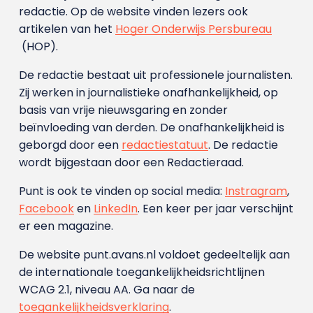
redactie. Op de website vinden lezers ook
artikelen van het
Hoger Onderwijs Persbureau
(HOP).
De redactie bestaat uit professionele journalisten.
Zij werken in journalistieke onafhankelijkheid, op
basis van vrije nieuwsgaring en zonder
beïnvloeding van derden. De onafhankelijkheid is
geborgd door een
redactiestatuut
. De redactie
wordt bijgestaan door een Redactieraad.
Punt is ook te vinden op social media:
Instragram
,
Facebook
en
LinkedIn
. Een keer per jaar verschijnt
er een magazine.
De website punt.avans.nl voldoet gedeeltelijk aan
de internationale toegankelijkheidsrichtlijnen
WCAG 2.1, niveau AA. Ga naar de
toegankelijkheidsverklaring
.