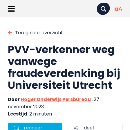
a
A
Terug naar overzicht
PVV-verkenner weg
vanwege
fraudeverdenking bij
Universiteit Utrecht
Door
Hoger Onderwijs Persbureau
, 27
november 2023
Leestijd:
2 minuten
reageer
deel