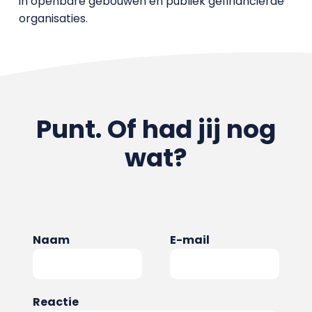
in openbare gebouwen en publiek gefinancierde
organisaties.
Punt. Of had jij nog
wat?
Naam
E-mail
Reactie