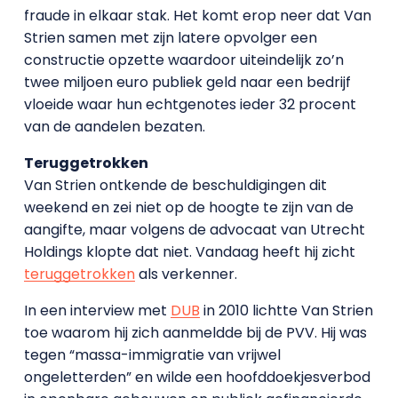
fraude in elkaar stak. Het komt erop neer dat Van
Strien samen met zijn latere opvolger een
constructie opzette waardoor uiteindelijk zo’n
twee miljoen euro publiek geld naar een bedrijf
vloeide waar hun echtgenotes ieder 32 procent
van de aandelen bezaten.
Teruggetrokken
Van Strien ontkende de beschuldigingen dit
weekend en zei niet op de hoogte te zijn van de
aangifte, maar volgens de advocaat van Utrecht
Holdings klopte dat niet. Vandaag heeft hij zicht
teruggetrokken
als verkenner.
In een interview met
DUB
in 2010 lichtte Van Strien
toe waarom hij zich aanmeldde bij de PVV. Hij was
tegen “massa-immigratie van vrijwel
ongeletterden” en wilde een hoofddoekjesverbod