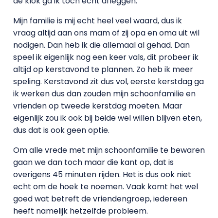
de klok ga ik toch echt afleggen.
Mijn familie is mij echt heel veel waard, dus ik
vraag altijd aan ons mam of zij opa en oma uit wil
nodigen. Dan heb ik die allemaal al gehad. Dan
speel ik eigenlijk nog een keer vals, dit probeer ik
altijd op kerstavond te plannen. Zo heb ik meer
speling. Kerstavond zit dus vol, eerste kerstdag ga
ik werken dus dan zouden mijn schoonfamilie en
vrienden op tweede kerstdag moeten. Maar
eigenlijk zou ik ook bij beide wel willen blijven eten,
dus dat is ook geen optie.
Om alle vrede met mijn schoonfamilie te bewaren
gaan we dan toch maar die kant op, dat is
overigens 45 minuten rijden. Het is dus ook niet
echt om de hoek te noemen. Vaak komt het wel
goed wat betreft de vriendengroep, iedereen
heeft namelijk hetzelfde probleem.