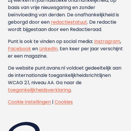
Zij werken in journalistieke onafhankelijkheid, op
basis van vrije nieuwsgaring en zonder
beïnvloeding van derden. De onafhankelijkheid is
geborgd door een
redactiestatuut
. De redactie
wordt bijgestaan door een Redactieraad.
Punt is ook te vinden op social media:
Instragram
,
Facebook
en
LinkedIn
. Een keer per jaar verschijnt
er een magazine.
De website punt.avans.nl voldoet gedeeltelijk aan
de internationale toegankelijkheidsrichtlijnen
WCAG 2.1, niveau AA. Ga naar de
toegankelijkheidsverklaring
.
Cookie instellingen
|
Cookies