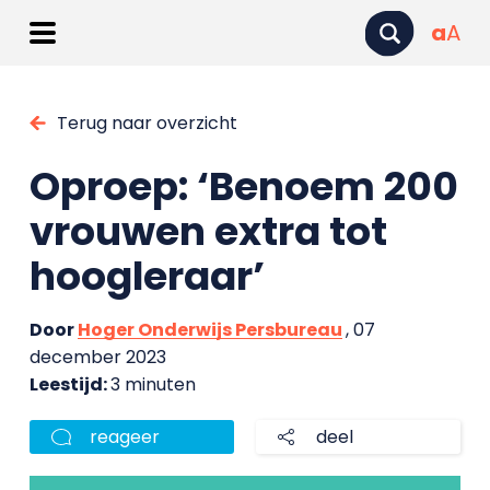
a
A
Terug naar overzicht
Oproep: ‘Benoem 200
vrouwen extra tot
hoogleraar’
Door
Hoger Onderwijs Persbureau
, 07
december 2023
Leestijd:
3 minuten
reageer
deel