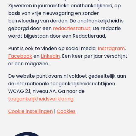
Zij werken in journalistieke onafhankelijkheid, op
basis van vrije nieuwsgaring en zonder
beïnvloeding van derden. De onafhankelijkheid is
geborgd door een
redactiestatuut
. De redactie
wordt bijgestaan door een Redactieraad.
Punt is ook te vinden op social media:
Instragram
,
Facebook
en
LinkedIn
. Een keer per jaar verschijnt
er een magazine.
De website punt.avans.nl voldoet gedeeltelijk aan
de internationale toegankelijkheidsrichtlijnen
WCAG 2.1, niveau AA. Ga naar de
toegankelijkheidsverklaring
.
Cookie instellingen
|
Cookies