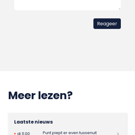
Meer lezen?
Laatste nieuws
Punt piept er even tussenuit
di 11:00