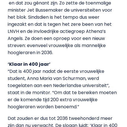
en dat zou gênant zijn. Zo zette de toenmalige
minister Jet Bussemaker de universiteiten voor
het blok. Sindsdien is het tempo dus weer
ingezakt en dat is tegen het zere been van het
LNVH en de invloedrijke actiegroep Athena’s
Angels. Ze doen een oproep voor een nieuw
streven: evenveel vrouwelijke als mannelijke
hoogleraren in 2036.
‘Klaar in 400 jaar’
“Dat is 400 jaar nadat de eerste vrouwelijke
student, Anna Maria van Schurman, werd
toegelaten aan een Nederlandse universiteit”,
staat in de monitor. “Om dat te bereiken moeten
er de komende tijd 200 extra vrouwelijke
hoogleraren worden benoemd.”
Dat zouden er dus tot 2036 tweehonderd meer
zijn dan nu verwacht. De slogan luidt: ‘Klaar in 400