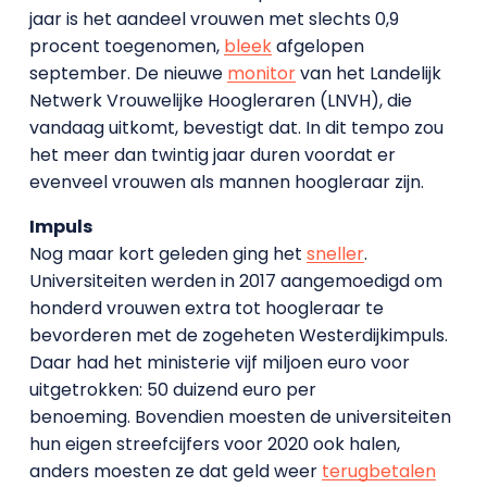
jaar is het aandeel vrouwen met slechts 0,9
procent toegenomen,
bleek
afgelopen
september. De nieuwe
monitor
van het Landelijk
Netwerk Vrouwelijke Hoogleraren (LNVH), die
vandaag uitkomt, bevestigt dat. In dit tempo zou
het meer dan twintig jaar duren voordat er
evenveel vrouwen als mannen hoogleraar zijn.
Impuls
Nog maar kort geleden ging het
sneller
.
Universiteiten werden in 2017 aangemoedigd om
honderd vrouwen extra tot hoogleraar te
bevorderen met de zogeheten Westerdijkimpuls.
Daar had het ministerie vijf miljoen euro voor
uitgetrokken: 50 duizend euro per
benoeming. Bovendien moesten de universiteiten
hun eigen streefcijfers voor 2020 ook halen,
anders moesten ze dat geld weer
terugbetalen