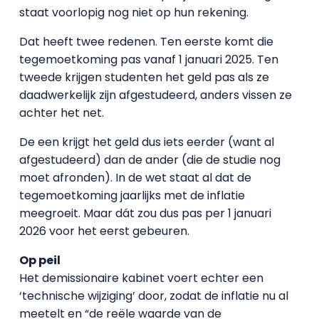
staat voorlopig nog niet op hun rekening.
Dat heeft twee redenen. Ten eerste komt die
tegemoetkoming pas vanaf 1 januari 2025. Ten
tweede krijgen studenten het geld pas als ze
daadwerkelijk zijn afgestudeerd, anders vissen ze
achter het net.
De een krijgt het geld dus iets eerder (want al
afgestudeerd) dan de ander (die de studie nog
moet afronden). In de wet staat al dat de
tegemoetkoming jaarlijks met de inflatie
meegroeit. Maar dát zou dus pas per 1 januari
2026 voor het eerst gebeuren.
Op peil
Het demissionaire kabinet voert echter een
‘technische wijziging’ door, zodat de inflatie nu al
meetelt en “de reële waarde van de