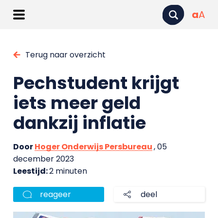
a
A
Terug naar overzicht
Pechstudent krijgt
iets meer geld
dankzij inflatie
Door
Hoger Onderwijs Persbureau
, 05
december 2023
Leestijd:
2 minuten
reageer
deel