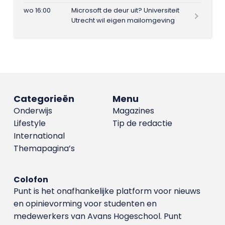
wo 16:00
Microsoft de deur uit? Universiteit
Utrecht wil eigen mailomgeving
Categorieën
Menu
Onderwijs
Magazines
Lifestyle
Tip de redactie
International
Themapagina’s
Colofon
Punt is het onafhankelijke platform voor nieuws
en opinievorming voor studenten en
medewerkers van Avans Hoge­school. Punt