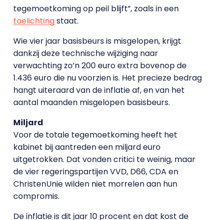
tegemoetkoming op peil blijft”, zoals in een
toelichting
staat.
Wie vier jaar basisbeurs is misgelopen, krijgt
dankzij deze technische wijziging naar
verwachting zo’n 200 euro extra bovenop de
1.436 euro die nu voorzien is. Het precieze bedrag
hangt uiteraard van de inflatie af, en van het
aantal maanden misgelopen basisbeurs.
Miljard
Voor de totale tegemoetkoming heeft het
kabinet bij aantreden een miljard euro
uitgetrokken. Dat vonden critici te weinig, maar
de vier regeringspartijen VVD, D66, CDA en
ChristenUnie wilden niet morrelen aan hun
compromis.
De inflatie is dit jaar 10 procent en dat kost de