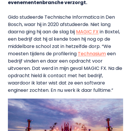
evenementenbranche verzorgt.
Gido studeerde Technische Informatica in Den
Bosch, waar hij in 2020 afstudeerde. Niet lang
daarna ging hij aan de slag bij
MAGIC FX
in Boxtel,
een bedrijf dat hij al kende toen hij nog op de
middelbare school zat in hetzelfde dorp. “We
moesten tijdens de profilering
Technasium
een
bedrijf vinden en daar een opdracht voor
uitvoeren. Dat werd in mijn geval MAGIC FX. Na die
opdracht hield ik contact met het bedrijf,
waardoor ik later wist dat ze een software
engineer zochten. En nu werk ik daar fulltime.”