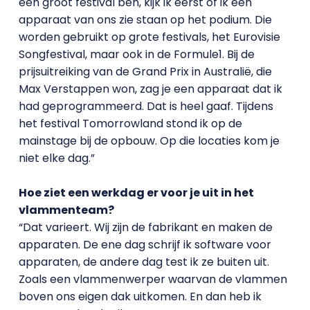
een groot festival ben, kijk ik eerst of ik een
apparaat van ons zie staan op het podium. Die
worden gebruikt op grote festivals, het Eurovisie
Songfestival, maar ook in de Formule1. Bij de
prijsuitreiking van de Grand Prix in Australië, die
Max Verstappen won, zag je een apparaat dat ik
had geprogrammeerd. Dat is heel gaaf. Tijdens
het festival Tomorrowland stond ik op de
mainstage bij de opbouw. Op die locaties kom je
niet elke dag.”
Hoe ziet een werkdag er voor je uit in het
vlammenteam?
“Dat varieert. Wij zijn de fabrikant en maken de
apparaten. De ene dag schrijf ik software voor
apparaten, de andere dag test ik ze buiten uit.
Zoals een vlammenwerper waarvan de vlammen
boven ons eigen dak uitkomen. En dan heb ik