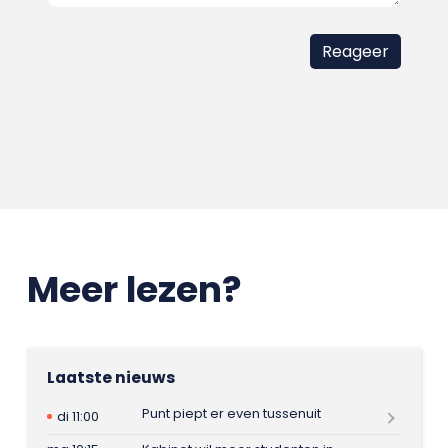
Meer lezen?
Laatste nieuws
Punt piept er even tussenuit
di 11:00