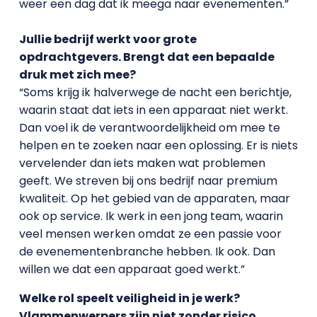
weer een dag dat ik meega naar evenementen.”
Jullie bedrijf werkt voor grote
opdrachtgevers. Brengt dat een bepaalde
druk met zich mee?
“Soms krijg ik halverwege de nacht een berichtje,
waarin staat dat iets in een apparaat niet werkt.
Dan voel ik de verantwoordelijkheid om mee te
helpen en te zoeken naar een oplossing. Er is niets
vervelender dan iets maken wat problemen
geeft. We streven bij ons bedrijf naar premium
kwaliteit. Op het gebied van de apparaten, maar
ook op service. Ik werk in een jong team, waarin
veel mensen werken omdat ze een passie voor
de evenementenbranche hebben. Ik ook. Dan
willen we dat een apparaat goed werkt.”
Welke rol speelt veiligheid in je werk?
Vlammenwerpers zijn niet zonder risico.