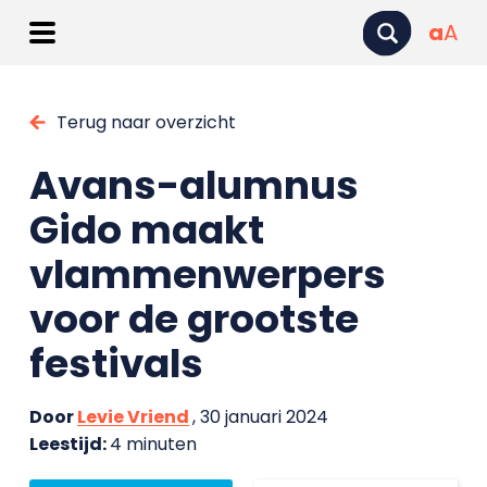
a
A
Terug naar overzicht
Avans-alumnus
Gido maakt
vlammenwerpers
voor de grootste
festivals
Door
Levie Vriend
, 30 januari 2024
Leestijd:
4 minuten