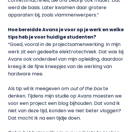
confettimachines, die ons bedrijf ook maakt. Dat
werd de basis. Later kwamen daar grotere
apparaten bij, zoals vlammenwerpers.”
Hoe bereidde Avans je voor op je werk en welke
tips heb je voor huidige studenten?
“Goed, vooral in de projectsamenwerking. In mijn
werk zit een gedeelte elektrotechniek. Dat was bij
Avans ook onderdeel van mijn opleiding, daardoor
kreeg ik de fijne kneepjes van de werking van
hardware mee.
Als tip wil ik meegeven om
out of the box
te
denken. Tijdens mijn studie op Avans moesten we
voor een project een blog bijhouden. Dat vond ik
niet van deze tijd, konden we niet beter vloggen?
Dat mocht ik na een tijdje doen.