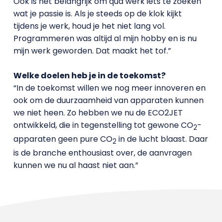
Ook is het belangrijk om qua werk iets te zoeken
wat je passie is. Als je steeds op de klok kijkt
tijdens je werk, houd je het niet lang vol.
Programmeren was altijd al mijn hobby en is nu
mijn werk geworden. Dat maakt het tof.”
Welke doelen heb je in de toekomst?
“In de toekomst willen we nog meer innoveren en
ook om de duurzaamheid van apparaten kunnen
we niet heen. Zo hebben we nu de ECO2JET
ontwikkeld, die in tegenstelling tot gewone CO
-
2
apparaten geen pure CO
in de lucht blaast. Daar
2
is de branche enthousiast over, de aanvragen
kunnen we nu al haast niet aan.”