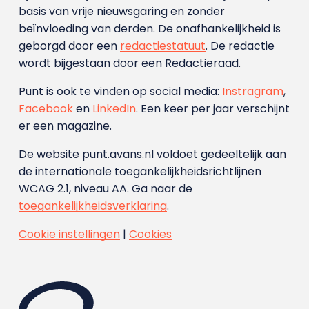
basis van vrije nieuwsgaring en zonder
beïnvloeding van derden. De onafhankelijkheid is
geborgd door een
redactiestatuut
. De redactie
wordt bijgestaan door een Redactieraad.
Punt is ook te vinden op social media:
Instragram
,
Facebook
en
LinkedIn
. Een keer per jaar verschijnt
er een magazine.
De website punt.avans.nl voldoet gedeeltelijk aan
de internationale toegankelijkheidsrichtlijnen
WCAG 2.1, niveau AA. Ga naar de
toegankelijkheidsverklaring
.
Cookie instellingen
|
Cookies