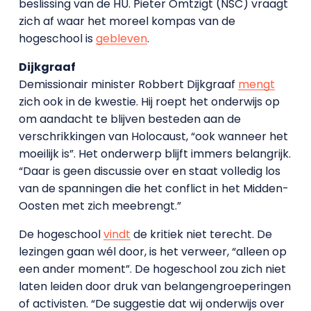
beslissing van de HU. Pieter Omtzigt (NSC) vraagt
zich af waar het moreel kompas van de
hogeschool is
gebleven
.
Dijkgraaf
Demissionair minister Robbert Dijkgraaf
mengt
zich ook in de kwestie. Hij roept het onderwijs op
om aandacht te blijven besteden aan de
verschrikkingen van Holocaust, “ook wanneer het
moeilijk is”. Het onderwerp blijft immers belangrijk.
“Daar is geen discussie over en staat volledig los
van de spanningen die het conflict in het Midden-
Oosten met zich meebrengt.”
De hogeschool
vindt
de kritiek niet terecht. De
lezingen gaan wél door, is het verweer, “alleen op
een ander moment”. De hogeschool zou zich niet
laten leiden door druk van belangengroeperingen
of activisten. “De suggestie dat wij onderwijs over