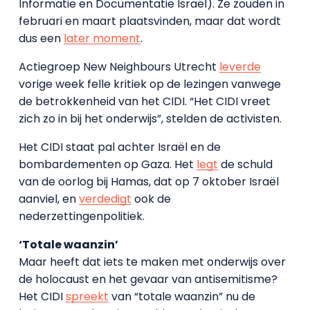
Informatie en Documentatie Israël). Ze zouden in
februari en maart plaatsvinden, maar dat wordt
dus een
later moment
.
Actiegroep New Neighbours Utrecht
leverde
vorige week felle kritiek op de lezingen vanwege
de betrokkenheid van het CIDI. “Het CIDI vreet
zich zo in bij het onderwijs”, stelden de activisten.
Het CIDI staat pal achter Israël en de
bombardementen op Gaza. Het
legt
de schuld
van de oorlog bij Hamas, dat op 7 oktober Israël
aanviel, en
verdedigt
ook de
nederzettingenpolitiek.
‘Totale waanzin’
Maar heeft dat iets te maken met onderwijs over
de holocaust en het gevaar van antisemitisme?
Het CIDI
spreekt
van “totale waanzin” nu de