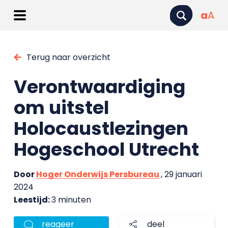
a
A
Terug naar overzicht
Verontwaardiging
om uitstel
Holocaustlezingen
Hogeschool Utrecht
Door
Hoger Onderwijs Persbureau
, 29 januari
2024
Leestijd:
3 minuten
reageer
deel