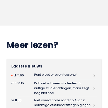
Meer lezen?
Laatste nieuws
Punt piept er even tussenuit
di 11:00
ma 10:15
Kabinet wil meer studenten in
nuttige studierichtingen, maar zegt
nog niet hoe
vr 11:00
Niet overal code rood op Avans:
sommige afstudeerzittingen gingen