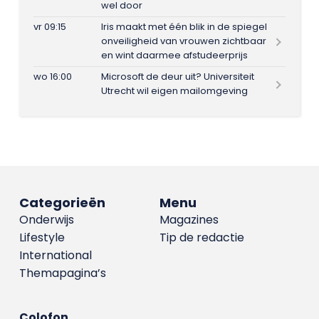
wel door
vr 09:15
Iris maakt met één blik in de spiegel
onveiligheid van vrouwen zichtbaar
en wint daarmee afstudeerprijs
wo 16:00
Microsoft de deur uit? Universiteit
Utrecht wil eigen mailomgeving
Categorieën
Menu
Onderwijs
Magazines
Lifestyle
Tip de redactie
International
Themapagina’s
Colofon