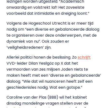
lezingen worden uitgesteld. “Academisch
onwaardig en volstrekt laf! Het zoveelste
voorbeeld dat intimidatie en dreiging loont.”
Volgens de Hogeschool Utrecht is er meer tijd
nodig om “een diverse en gebalanceerde dialoog
te organiseren over deze onderwerpen, met de
dynamiek van nu”. Ook zouden er
‘veiligheidsredenen’ zijn.
Allerlei politici honen de beslissing. Zo
schrijft
VVD-leider Dilan Yesilgöz op X dat het
vermoorden van zes miljoen Joden niets te
maken heeft met een ‘diverse en gebalanceerde’
dialoog. “Wie dat wil nuanceren heeft zelf een
geschiedenisles nodig. Wat een gotspe.”
Caroline van der Plas (BBB) wil het kabinet
dinsdag mondelinge vragen stellen over de