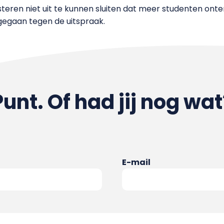
eren niet uit te kunnen sluiten dat meer studenten onter
 gegaan tegen de uitspraak.
Punt. Of had jij nog wat
E-mail