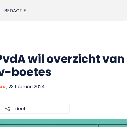
REDACTIE
vdA wil overzicht van
ov-boetes
eau
, 23 februari 2024
deel