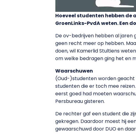
Hoeveel studenten hebben de af
GroenLinks-PvdA weten. Een do
De ov-bedrijven hebben al jaren 
geen recht meer op hebben. Maar 
doen, wil Kamerlid Stultiens wete
om welke bedragen ging het en
Waarschuwen
(Oud-)studenten worden geacht hun
studenten die er toch mee reizen
eerst goed had moeten waarschuw
Persbureau gisteren.
De rechter gaf een student die zij
gekregen. Daardoor moest hij een
gewaarschuwd door DUO en daar