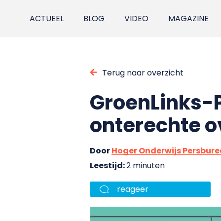
ACTUEEL
BLOG
VIDEO
MAGAZINE
Terug naar overzicht
GroenLinks-P
onterechte 
Door
Hoger Onderwijs Persbur
Leestijd:
2 minuten
reageer