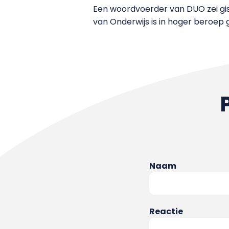
Een woordvoerder van DUO zei gist
van Onderwijs is in hoger beroep
Naam
Reactie