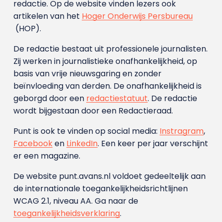
redactie. Op de website vinden lezers ook
artikelen van het
Hoger Onderwijs Persbureau
(HOP).
De redactie bestaat uit professionele journalisten.
Zij werken in journalistieke onafhankelijkheid, op
basis van vrije nieuwsgaring en zonder
beïnvloeding van derden. De onafhankelijkheid is
geborgd door een
redactiestatuut
. De redactie
wordt bijgestaan door een Redactieraad.
Punt is ook te vinden op social media:
Instragram
,
Facebook
en
LinkedIn
. Een keer per jaar verschijnt
er een magazine.
De website punt.avans.nl voldoet gedeeltelijk aan
de internationale toegankelijkheidsrichtlijnen
WCAG 2.1, niveau AA. Ga naar de
toegankelijkheidsverklaring
.