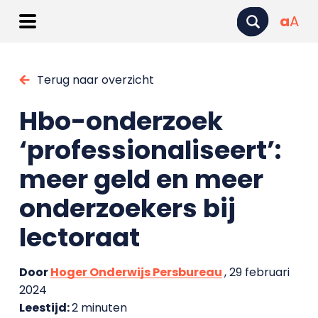
a
A
Terug naar overzicht
Hbo-onderzoek
‘professionaliseert’:
meer geld en meer
onderzoekers bij
lectoraat
Door
Hoger Onderwijs Persbureau
, 29 februari
2024
Leestijd:
2 minuten