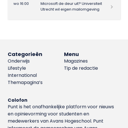
wo 16:00
Microsoft de deur uit? Universiteit
Utrecht wil eigen mailomgeving
Categorieën
Menu
Onderwijs
Magazines
Lifestyle
Tip de redactie
International
Themapagina’s
Colofon
Punt is het onafhankelijke platform voor nieuws
en opinievorming voor studenten en
medewerkers van Avans Hoge­school. Punt