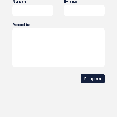
Naam
E-mail
Reactie