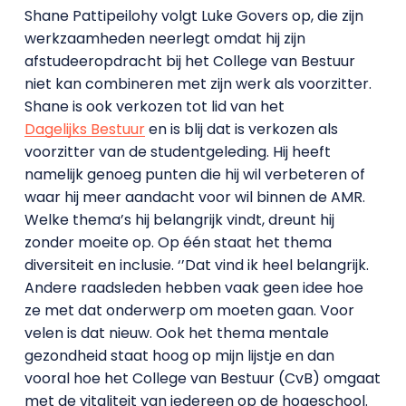
Shane Pattipeilohy volgt Luke Govers op, die zijn
werkzaamheden neerlegt omdat hij zijn
afstudeeropdracht bij het College van Bestuur
niet kan combineren met zijn werk als voorzitter.
Shane is ook verkozen tot lid van het
Dagelijks Bestuur
en is blij dat is verkozen als
voorzitter van de studentgeleding. Hij heeft
namelijk genoeg punten die hij wil verbeteren of
waar hij meer aandacht voor wil binnen de AMR.
Welke thema’s hij belangrijk vindt, dreunt hij
zonder moeite op. Op één staat het thema
diversiteit en inclusie. ‘’Dat vind ik heel belangrijk.
Andere raadsleden hebben vaak geen idee hoe
ze met dat onderwerp om moeten gaan. Voor
velen is dat nieuw. Ook het thema mentale
gezondheid staat hoog op mijn lijstje en dan
vooral hoe het College van Bestuur (CvB) omgaat
met de vitaliteit van iedereen op de hogeschool.