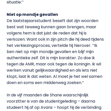
situatie.’’
Niet op mondje gevallen
De laatstejaarsstudent beseft dat zijn woorden
best wat teweeg kunnen gaan brengen, maar
volgens hem is dat juist de reden dat hij is
verkozen. Want ook in zijn pitch die hij deed tijdens
het verkiezingsproces, vertelde hij hierover. ‘’Ik
ben niet op mijn mondje gevallen en blijf mijn
authentieke zelf. Dit is mijn karakter. Zo doe ik
tegen de AMR, maar ook tegen de koningin. Ik wil
werken vanuit gelijkwaardigheid en als iets niet
klopt, laat ik dat weten. Al moet je het wel samen
doen en soms een middenweg zoeken.’’
In de vijf maanden die Shane waarschijnlijk
voorzitter is van de studentgeleding – daarna
studeert hij af op Avans – hoopt hij de verbinding