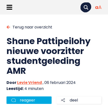
a
A
Terug naar overzicht
Shane Pattipeilohy
nieuwe voorzitter
studentgeleding
AMR
Door
Levie Vriend
, 06 februari 2024
Leestijd:
4 minuten
reageer
deel