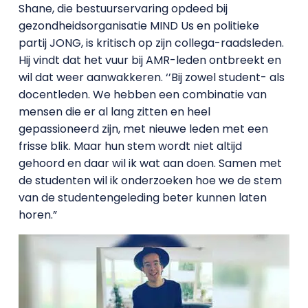
Shane, die bestuurservaring opdeed bij
gezondheidsorganisatie MIND Us en politieke
partij JONG, is kritisch op zijn collega-raadsleden.
Hij vindt dat het vuur bij AMR-leden ontbreekt en
wil dat weer aanwakkeren. ‘’Bij zowel student- als
docentleden. We hebben een combinatie van
mensen die er al lang zitten en heel
gepassioneerd zijn, met nieuwe leden met een
frisse blik. Maar hun stem wordt niet altijd
gehoord en daar wil ik wat aan doen. Samen met
de studenten wil ik onderzoeken hoe we de stem
van de studentengeleding beter kunnen laten
horen.”