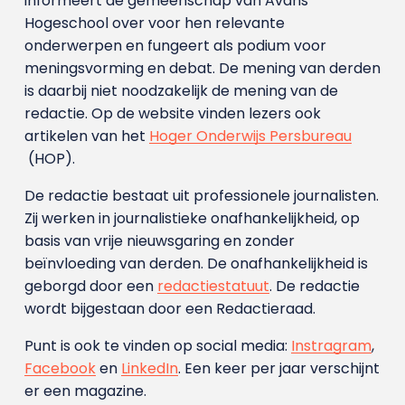
informeert de gemeenschap van Avans
Hogeschool over voor hen relevante
onderwerpen en fungeert als podium voor
meningsvorming en debat. De mening van derden
is daarbij niet noodzakelijk de mening van de
redactie. Op de website vinden lezers ook
artikelen van het
Hoger Onderwijs Persbureau
(HOP).
De redactie bestaat uit professionele journalisten.
Zij werken in journalistieke onafhankelijkheid, op
basis van vrije nieuwsgaring en zonder
beïnvloeding van derden. De onafhankelijkheid is
geborgd door een
redactiestatuut
. De redactie
wordt bijgestaan door een Redactieraad.
Punt is ook te vinden op social media:
Instragram
,
Facebook
en
LinkedIn
. Een keer per jaar verschijnt
er een magazine.