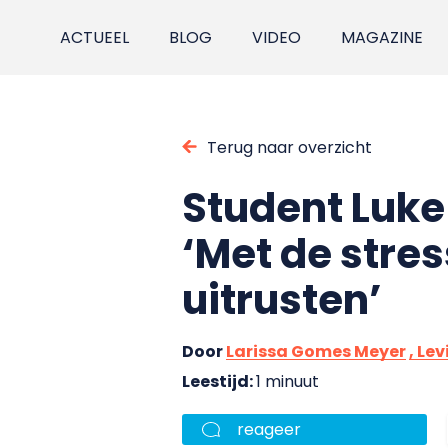
ACTUEEL
BLOG
VIDEO
MAGAZINE
Terug naar overzicht
Student Luk
‘Met de stres
uitrusten’
Door
Larissa Gomes Meyer
, Le
Leestijd:
1 minuut
reageer