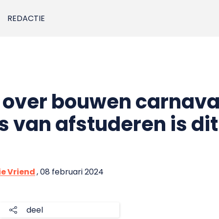
REDACTIE
e over bouwen carnav
s van afstuderen is dit
vie Vriend
, 08 februari 2024
deel