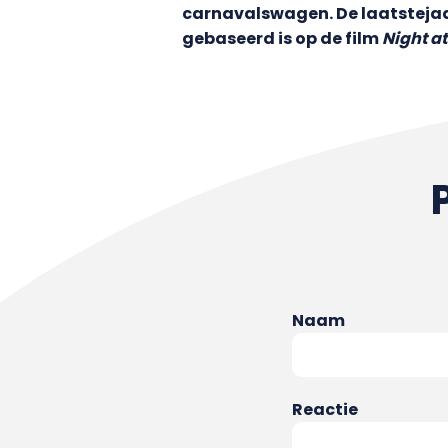
carnavalswagen. De laatstejaa
gebaseerd is op de film
Night a
Naam
Reactie