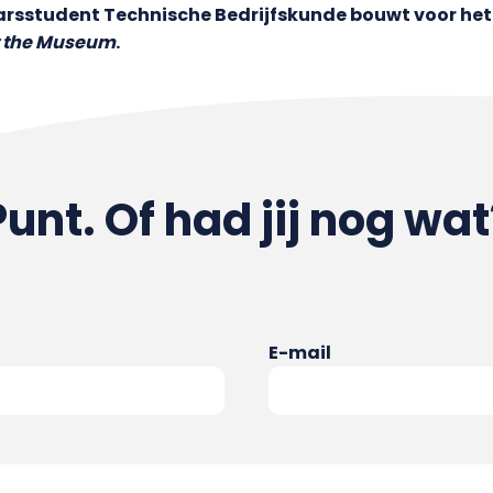
rsstudent Technische Bedrijfskunde bouwt voor het
t the Museum
.
Punt. Of had jij nog wat
E-mail