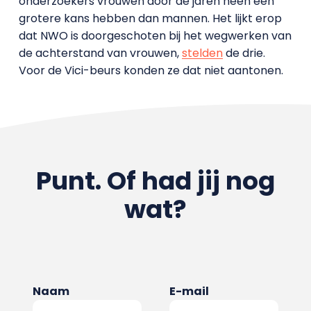
onderzoekers vrouwen door de jaren heen een
grotere kans hebben dan mannen. Het lijkt erop
dat NWO is doorgeschoten bij het wegwerken van
de achterstand van vrouwen,
stelden
de drie.
Voor de Vici-beurs konden ze dat niet aantonen.
Punt. Of had jij nog
wat?
Naam
E-mail