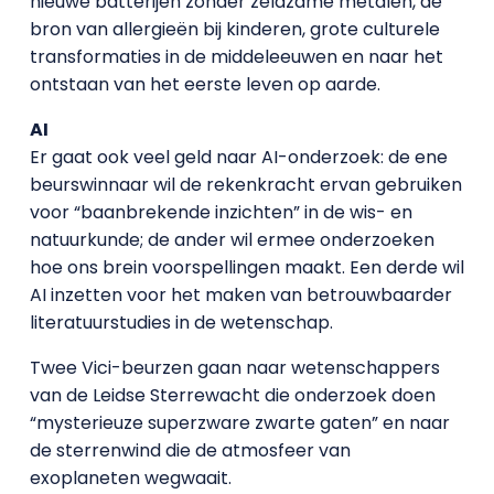
nieuwe batterijen zonder zeldzame metalen, de
bron van allergieën bij kinderen, grote culturele
transformaties in de middeleeuwen en naar het
ontstaan van het eerste leven op aarde.
AI
Er gaat ook veel geld naar AI-onderzoek: de ene
beurswinnaar wil de rekenkracht ervan gebruiken
voor “baanbrekende inzichten” in de wis- en
natuurkunde; de ander wil ermee onderzoeken
hoe ons brein voorspellingen maakt. Een derde wil
AI inzetten voor het maken van betrouwbaarder
literatuurstudies in de wetenschap.
Twee Vici-beurzen gaan naar wetenschappers
van de Leidse Sterrewacht die onderzoek doen
“mysterieuze superzware zwarte gaten” en naar
de sterrenwind die de atmosfeer van
exoplaneten wegwaait.