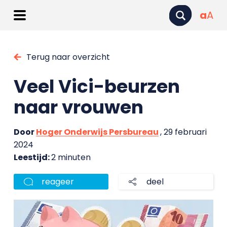
a
A
Terug naar overzicht
Veel Vici-beurzen
naar vrouwen
Door
Hoger Onderwijs Persbureau
, 29 februari
2024
Leestijd:
2 minuten
reageer
deel