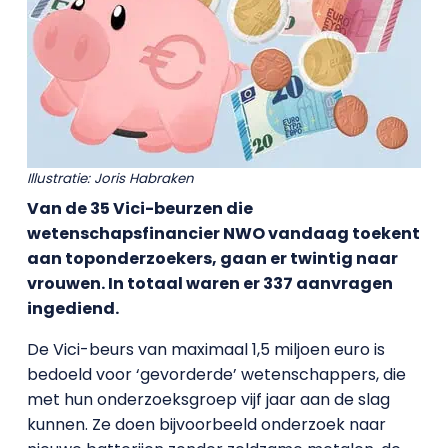
Illustratie: Joris Habraken
Van de 35 Vici-beurzen die
wetenschapsfinancier NWO vandaag toekent
aan toponderzoekers, gaan er twintig naar
vrouwen. In totaal waren er 337 aanvragen
ingediend.
De Vici-beurs van maximaal 1,5 miljoen euro is
bedoeld voor ‘gevorderde’ wetenschappers, die
met hun onderzoeksgroep vijf jaar aan de slag
kunnen. Ze doen bijvoorbeeld onderzoek naar