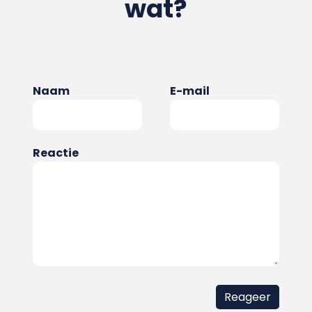
wat?
Naam
E-mail
Reactie