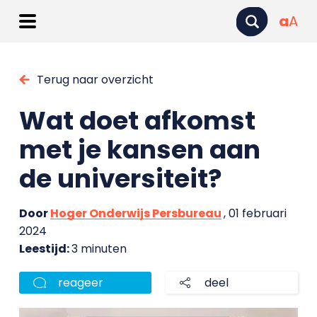
a
A
Terug naar overzicht
Wat doet afkomst
met je kansen aan
de universiteit?
Door
Hoger Onderwijs Persbureau
, 01 februari
2024
Leestijd:
3 minuten
reageer
deel