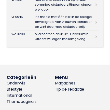
sommige afstudeerzittingen gingen
wel door
vr 09:15
Iris maakt met één blik in de spiegel
onveiligheid van vrouwen zichtbaar
en wint daarmee afstudeerprijs
wo 16:00
Microsoft de deur uit? Universiteit
Utrecht wil eigen mailomgeving
Categorieën
Menu
Onderwijs
Magazines
Lifestyle
Tip de redactie
International
Themapagina’s