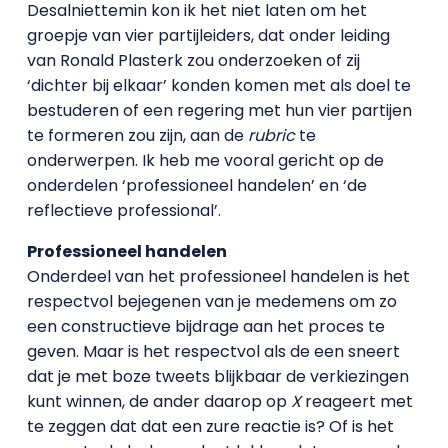
Desalniettemin kon ik het niet laten om het
groepje van vier partijleiders, dat onder leiding
van Ronald Plasterk zou onderzoeken of zij
‘dichter bij elkaar’ konden komen met als doel te
bestuderen of een regering met hun vier partijen
te formeren zou zijn, aan de
rubric
te
onderwerpen. Ik heb me vooral gericht op de
onderdelen ‘professioneel handelen’ en ‘de
reflectieve professional’.
Professioneel handelen
Onderdeel van het professioneel handelen is het
respectvol bejegenen van je medemens om zo
een constructieve bijdrage aan het proces te
geven. Maar is het respectvol als de een sneert
dat je met boze tweets blijkbaar de verkiezingen
kunt winnen, de ander daarop op
X
reageert met
te zeggen dat dat een zure reactie is? Of is het