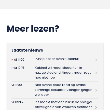
Meer lezen?
Laatste nieuws
Punt piept er even tussenuit
di 11:00
ma 10:15
Kabinet wil meer studenten in
nuttige studierichtingen, maar zegt
nog niet hoe
vr 11:00
Niet overal code rood op Avans:
sommige afstudeerzittingen gingen
wel door
vr 09:15
Iris maakt met één blik in de spiegel
onveiligheid van vrouwen zichtbaar