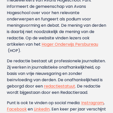
medewerkers van Avans Hoge­school. Punt
informeert de gemeenschap van Avans
Hogeschool over voor hen relevante
onderwerpen en fungeert als podium voor
meningsvorming en debat. De mening van derden
is daarbij niet noodzakelijk de mening van de
redactie. Op de website vinden lezers ook
artikelen van het
Hoger Onderwijs Persbureau
(HOP).
De redactie bestaat uit professionele journalisten.
Zij werken in journalistieke onafhankelijkheid, op
basis van vrije nieuwsgaring en zonder
beïnvloeding van derden. De onafhankelijkheid is
geborgd door een
redactiestatuut
. De redactie
wordt bijgestaan door een Redactieraad.
Punt is ook te vinden op social media:
Instragram
,
Facebook
en
LinkedIn
. Een keer per jaar verschijnt