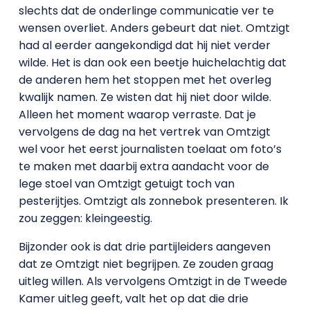
slechts dat de onderlinge communicatie ver te
wensen overliet. Anders gebeurt dat niet. Omtzigt
had al eerder aangekondigd dat hij niet verder
wilde. Het is dan ook een beetje huichelachtig dat
de anderen hem het stoppen met het overleg
kwalijk namen. Ze wisten dat hij niet door wilde.
Alleen het moment waarop verraste. Dat je
vervolgens de dag na het vertrek van Omtzigt
wel voor het eerst journalisten toelaat om foto’s
te maken met daarbij extra aandacht voor de
lege stoel van Omtzigt getuigt toch van
pesterijtjes. Omtzigt als zonnebok presenteren. Ik
zou zeggen: kleingeestig.
Bijzonder ook is dat drie partijleiders aangeven
dat ze Omtzigt niet begrijpen. Ze zouden graag
uitleg willen. Als vervolgens Omtzigt in de Tweede
Kamer uitleg geeft, valt het op dat die drie