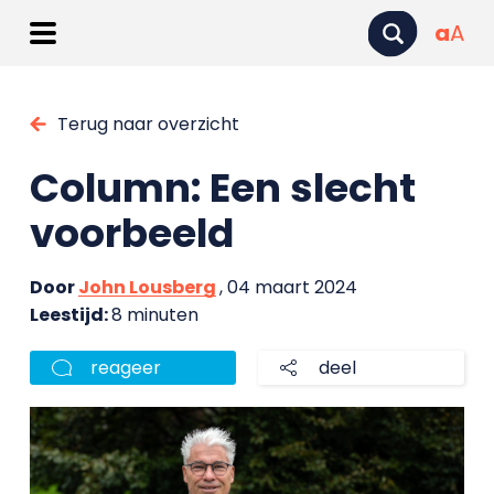
a
A
Terug naar overzicht
Column: Een slecht
voorbeeld
Door
John Lousberg
, 04 maart 2024
Leestijd:
8 minuten
reageer
deel