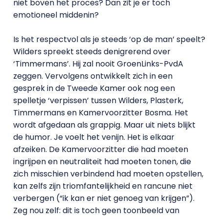
niet boven het proces? Dan zit je er toch
emotioneel middenin?
Is het respectvol als je steeds ‘op de man’ speelt?
Wilders spreekt steeds denigrerend over
‘Timmermans’. Hij zal nooit GroenLinks-PvdA
zeggen. Vervolgens ontwikkelt zich in een
gesprek in de Tweede Kamer ook nog een
spelletje ‘verpissen’ tussen Wilders, Plasterk,
Timmermans en Kamervoorzitter Bosma. Het
wordt afgedaan als grappig. Maar uit niets blijkt
de humor. Je voelt het venijn. Het is elkaar
afzeiken. De Kamervoorzitter die had moeten
ingrijpen en neutraliteit had moeten tonen, die
zich misschien verbindend had moeten opstellen,
kan zelfs zijn triomfantelijkheid en rancune niet
verbergen (“ik kan er niet genoeg van krijgen”).
Zeg nou zelf: dit is toch geen toonbeeld van