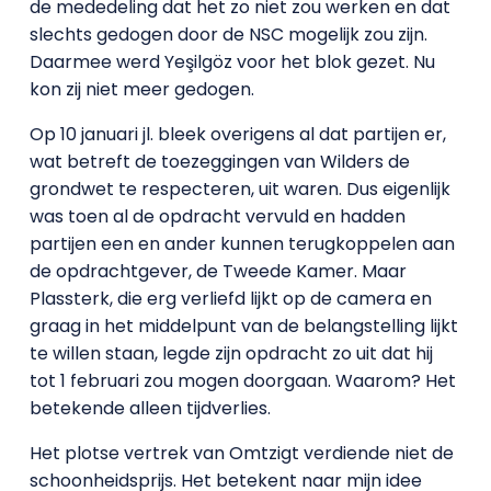
de mededeling dat het zo niet zou werken en dat
slechts gedogen door de NSC mogelijk zou zijn.
Daarmee werd Yeşilgöz voor het blok gezet. Nu
kon zij niet meer gedogen.
Op 10 januari jl. bleek overigens al dat partijen er,
wat betreft de toezeggingen van Wilders de
grondwet te respecteren, uit waren. Dus eigenlijk
was toen al de opdracht vervuld en hadden
partijen een en ander kunnen terugkoppelen aan
de opdrachtgever, de Tweede Kamer. Maar
Plassterk, die erg verliefd lijkt op de camera en
graag in het middelpunt van de belangstelling lijkt
te willen staan, legde zijn opdracht zo uit dat hij
tot 1 februari zou mogen doorgaan. Waarom? Het
betekende alleen tijdverlies.
Het plotse vertrek van Omtzigt verdiende niet de
schoonheidsprijs. Het betekent naar mijn idee