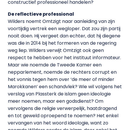
constructief professioneel handelen?
De reflectieve professional
Wilders noemt Omtzigt naar aanleiding van zijn
voortijdig vertrek een wegloper. Dat zou zijn partij
nooit doen. Hij vergeet dan echter, dat hij diegene
was die in 2014 bij het formeren van de regering
weg liep. Wilders verwijt Omtzigt ook geen
respect te hebben voor het instituut informateur.
Maar wie noemde de Tweede Kamer een
nepparlement, noemde de rechters corrupt en
het vonnis tegen hem over ‘de meer of minder
Marokkanen’ een schandvlek? Wie wil volgens het
verslag van Plassterk de islam geen ideologie
meer noemen, maar een godsdienst? Om
vervolgens die religie verwerpelijk, haatdragend
en tot geweld oproepend te noemen? Het enkel
vervangen van het woord ideologie, want zo