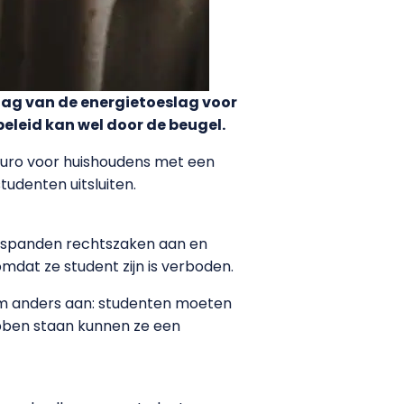
ag van de energietoeslag voor
eleid kan wel door de beugel.
 euro voor huishoudens met een
udenten uitsluiten.
e spanden rechtszaken aan en
mdat ze student zijn is verboden.
om anders aan: studenten moeten
bben staan kunnen ze een