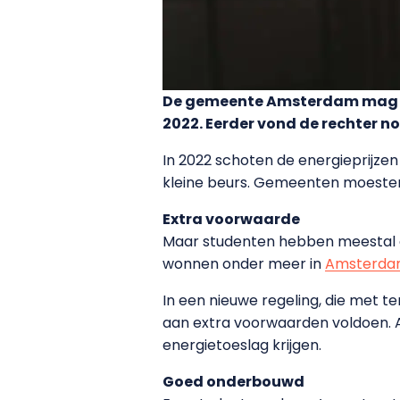
De gemeente Amsterdam mag ex
2022. Eerder vond de rechter n
In 2022 schoten de energieprijze
kleine beurs. Gemeenten moesten 
Extra voorwaarde
Maar studenten hebben meestal o
wonnen onder meer in
Amsterd
In een nieuwe regeling, die met
aan extra voorwaarden voldoen. 
energietoeslag krijgen.
Goed onderbouwd