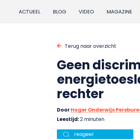
ACTUEEL
BLOG
VIDEO
MAGAZINE
Terug naar overzicht
Geen discrim
energietoesl
rechter
Door
Hoger Onderwijs Persbur
Leestijd:
2 minuten
reageer