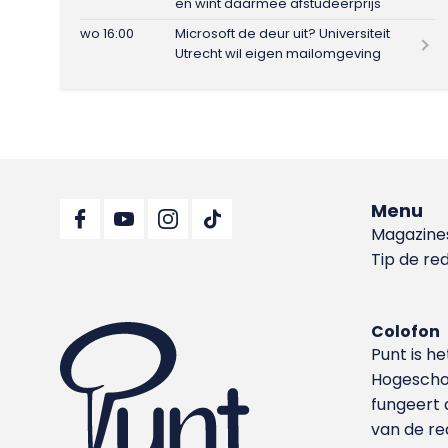
en wint daarmee afstudeerprijs
wo 16:00
Microsoft de deur uit? Universiteit
Utrecht wil eigen mailomgeving
Menu
Magazine
Tip de re
Colofon
Punt is h
Hoge­sch
fungeert 
van de re