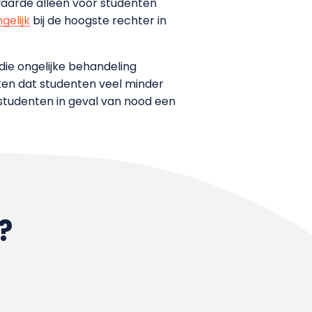
waarde alleen voor studenten
gelijk
bij de hoogste rechter in
die ongelijke behandeling
jken dat studenten veel minder
 studenten in geval van nood een
?