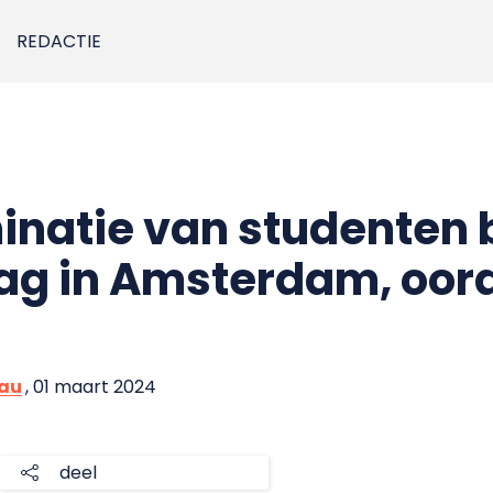
REDACTIE
inatie van studenten b
ag in Amsterdam, oor
eau
, 01 maart 2024
deel