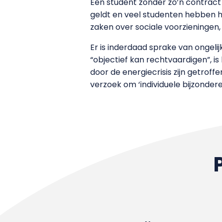
Een student zonder zo’n contract
geldt en veel studenten hebben h
zaken over sociale voorzieningen
Er is inderdaad sprake van ongel
“objectief kan rechtvaardigen”, i
door de energiecrisis zijn getro
verzoek om ‘individuele bijzonder