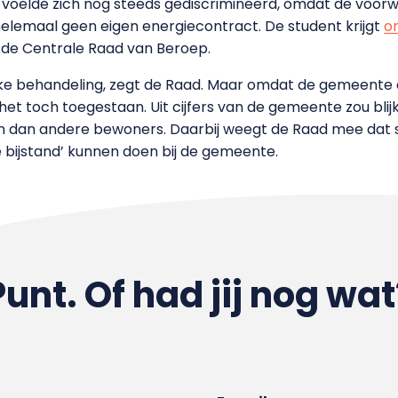
 voelde zich nog steeds gediscrimineerd, omdat de voor
elemaal geen eigen energiecontract. De student krijgt
on
, de Centrale Raad van Beroep.
ijke behandeling, zegt de Raad. Maar omdat de gemeente 
s het toch toegestaan. Uit cijfers van de gemeente zou bli
ffen dan andere bewoners. Daarbij weegt de Raad mee dat
e bijstand’ kunnen doen bij de gemeente.
Punt. Of had jij nog wat