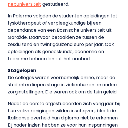
nepuniversiteit
gestudeerd.
In Palermo volgden de studenten opleidingen tot
fysiotherapeut of verpleegkundige bij een
dependance van een Bosnische universiteit uit
Goražde. Daarvoor betaalden ze tussen de
zesduizend en twintigduizend euro per jaar. Ook
opleidingen als geneeskunde, economie en
toerisme behoorden tot het aanbod.
Stagelopen
De colleges waren voornamelijk online, maar de
studenten liepen stage in ziekenhuizen en andere
zorginstellingen. Die waren ook om de tuin geleid.
Nadat de eerste afgestudeerden zich vorig jaar bij
hun vakverenigingen wilden inschrijven, bleek de
Italiaanse overheid hun diploma niet te erkennen.
Bij nader inzien hebben ze voor hun inspanningen