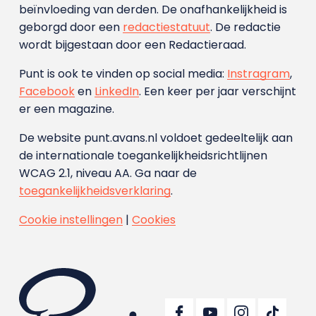
beïnvloeding van derden. De onafhankelijkheid is
geborgd door een
redactiestatuut
. De redactie
wordt bijgestaan door een Redactieraad.
Punt is ook te vinden op social media:
Instragram
,
Facebook
en
LinkedIn
. Een keer per jaar verschijnt
er een magazine.
De website punt.avans.nl voldoet gedeeltelijk aan
de internationale toegankelijkheidsrichtlijnen
WCAG 2.1, niveau AA. Ga naar de
toegankelijkheidsverklaring
.
Cookie instellingen
|
Cookies