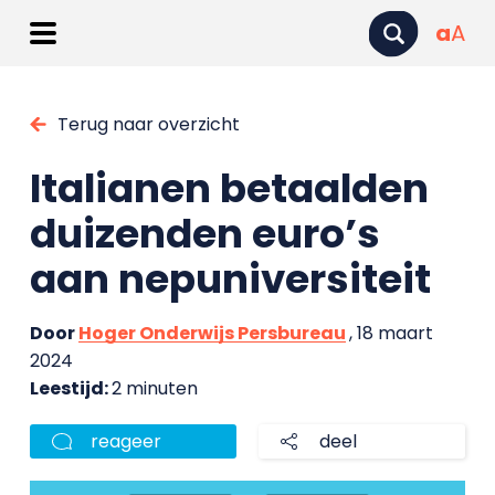
a
A
Terug naar overzicht
Italianen betaalden
duizenden euro’s
aan nepuniversiteit
Door
Hoger Onderwijs Persbureau
, 18 maart
2024
Leestijd:
2 minuten
reageer
deel