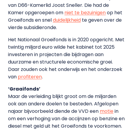
van D66-Kamerlid Joost Sneller. Die had de
Kamer opgeroepen om
niet te bezuinigen
op het
Groeifonds en snel
duidelijkheid
te geven over de
vierde subsidieronde.
Het Nationaal Groeifonds is in 2020 opgericht. Met
twintig miljard euro wilde het kabinet tot 2025
investeren in projecten die bijdragen aan
duurzame en structurele economische groei.
Daar zouden ook het onderwijs en het onderzoek
van
profiteren
.
‘Graaifonds’
Maar de verleiding blijkt groot om de miljarden
ook aan andere doelen te besteden. Afgelopen
najaar bijvoorbeeld diende de VVD een
motie
in
om een verhoging van de accijnzen op benzine en
diesel met geld uit het Groeifonds te voorkomen.