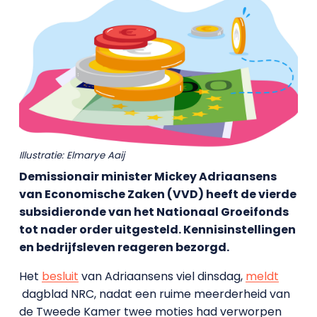
Illustratie: Elmarye Aaij
Demissionair minister Mickey Adriaansens
van Economische Zaken (VVD) heeft de vierde
subsidieronde van het Nationaal Groeifonds
tot nader order uitgesteld. Kennisinstellingen
en bedrijfsleven reageren bezorgd.
Het
besluit
van Adriaansens viel dinsdag,
meldt
dagblad NRC, nadat een ruime meerderheid van
de Tweede Kamer twee moties had verworpen