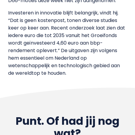
D66-moties deze week niet zijn aangenomen.
Investeren in innovatie blijft belangrijk, vindt hij.
“Dat is geen kostenpost, tonen diverse studies
keer op keer aan. Recent onderzoek laat zien dat
iedere euro die tot 2035 vanuit het Groeifonds
wordt geïnvesteerd 4,60 euro aan bbp-
rendement oplevert.” De uitgaven zijn volgens
hem essentieel om Nederland op
wetenschappelijk en technologisch gebied aan
de wereldtop te houden.
Punt. Of had jij nog
wat?