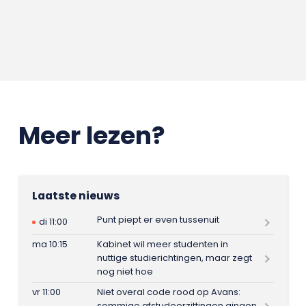
Meer lezen?
Laatste nieuws
Punt piept er even tussenuit
di 11:00
ma 10:15
Kabinet wil meer studenten in
nuttige studierichtingen, maar zegt
nog niet hoe
vr 11:00
Niet overal code rood op Avans:
sommige afstudeerzittingen gingen