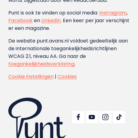
wordt bijgestaan door een Redactieraad.
Punt is ook te vinden op social media:
Instragram
,
Facebook
en
LinkedIn
. Een keer per jaar verschijnt
er een magazine.
De website punt.avans.nl voldoet gedeeltelijk aan
de internationale toegankelijkheidsrichtlijnen
WCAG 2.1, niveau AA. Ga naar de
toegankelijkheidsverklaring
.
Cookie instellingen
|
Cookies