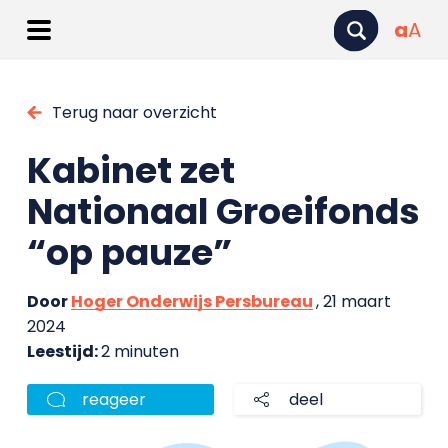
a
A
Terug naar overzicht
Kabinet zet
Nationaal Groeifonds
“op pauze”
Door
Hoger Onderwijs Persbureau
, 21 maart
2024
Leestijd:
2 minuten
reageer
deel