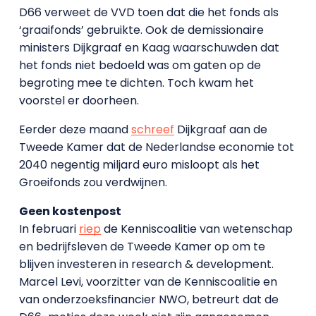
D66 verweet de VVD toen dat die het fonds als
‘graaifonds’ gebruikte. Ook de demissionaire
ministers Dijkgraaf en Kaag waarschuwden dat
het fonds niet bedoeld was om gaten op de
begroting mee te dichten. Toch kwam het
voorstel er doorheen.
Eerder deze maand
schreef
Dijkgraaf aan de
Tweede Kamer dat de Nederlandse economie tot
2040 negentig miljard euro misloopt als het
Groeifonds zou verdwijnen.
Geen kostenpost
In februari
riep
de Kenniscoalitie van wetenschap
en bedrijfsleven de Tweede Kamer op om te
blijven investeren in research & development.
Marcel Levi, voorzitter van de Kenniscoalitie en
van onderzoeksfinancier NWO, betreurt dat de