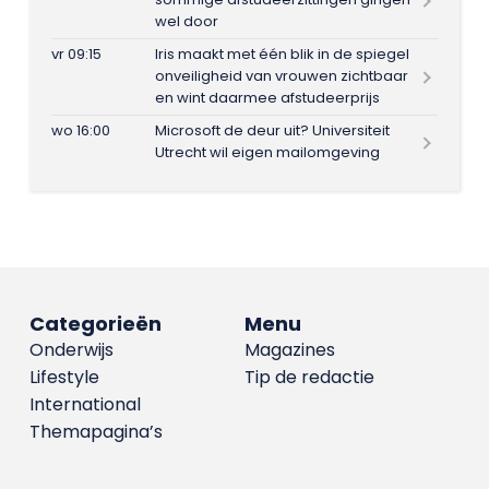
wel door
vr 09:15
Iris maakt met één blik in de spiegel
onveiligheid van vrouwen zichtbaar
en wint daarmee afstudeerprijs
wo 16:00
Microsoft de deur uit? Universiteit
Utrecht wil eigen mailomgeving
Categorieën
Menu
Onderwijs
Magazines
Lifestyle
Tip de redactie
International
Themapagina’s