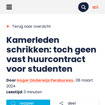
a
A
Terug naar overzicht
Kamerleden
schrikken: toch geen
vast huurcontract
voor studenten
Door
Hoger Onderwijs Persbureau
, 08 maart
2024
Leestijd:
3 minuten
reageer
deel