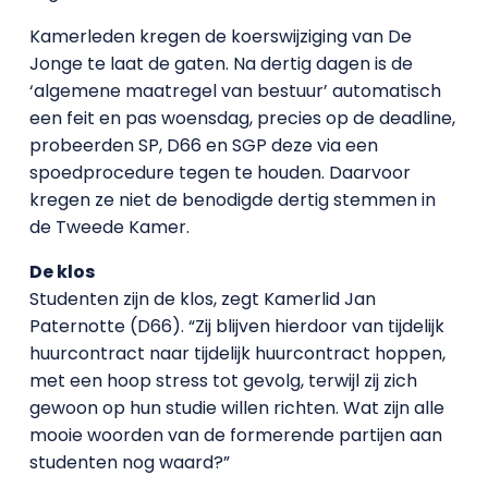
Kamerleden kregen de koerswijziging van De
Jonge te laat de gaten. Na dertig dagen is de
‘algemene maatregel van bestuur’ automatisch
een feit en pas woensdag, precies op de deadline,
probeerden SP, D66 en SGP deze via een
spoedprocedure tegen te houden. Daarvoor
kregen ze niet de benodigde dertig stemmen in
de Tweede Kamer.
De klos
Studenten zijn de klos, zegt Kamerlid Jan
Paternotte (D66). “Zij blijven hierdoor van tijdelijk
huurcontract naar tijdelijk huurcontract hoppen,
met een hoop stress tot gevolg, terwijl zij zich
gewoon op hun studie willen richten. Wat zijn alle
mooie woorden van de formerende partijen aan
studenten nog waard?”