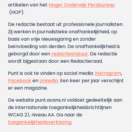
artikelen van het
Hoger Onderwijs Persbureau
(HOP).
De redactie bestaat uit professionele journalisten.
Zij werken in journalistieke onafhankelijkheid, op
basis van vrije nieuwsgaring en zonder
beïnvloeding van derden. De onafhankelijkheid is
geborgd door een
redactiestatuut
. De redactie
wordt bijgestaan door een Redactieraad.
Punt is ook te vinden op social media:
Instragram
,
Facebook
en
LinkedIn
. Een keer per jaar verschijnt
er een magazine.
De website punt.avans.nl voldoet gedeeltelijk aan
de internationale toegankelijkheidsrichtlijnen
WCAG 2.1, niveau AA. Ga naar de
toegankelijkheidsverklaring
.