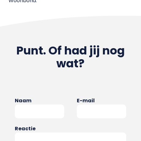
Woonbond.
Punt. Of had jij nog
wat?
Naam
E-mail
Reactie