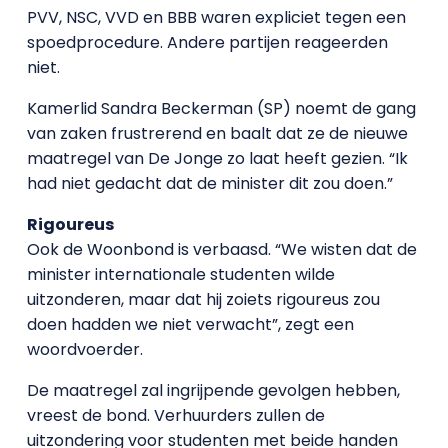
PVV, NSC, VVD en BBB waren expliciet tegen een
spoedprocedure. Andere partijen reageerden
niet.
Kamerlid Sandra Beckerman (SP) noemt de gang
van zaken frustrerend en baalt dat ze de nieuwe
maatregel van De Jonge zo laat heeft gezien. “Ik
had niet gedacht dat de minister dit zou doen.”
Rigoureus
Ook de Woonbond is verbaasd. “We wisten dat de
minister internationale studenten wilde
uitzonderen, maar dat hij zoiets rigoureus zou
doen hadden we niet verwacht”, zegt een
woordvoerder.
De maatregel zal ingrijpende gevolgen hebben,
vreest de bond. Verhuurders zullen de
uitzondering voor studenten met beide handen