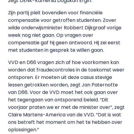
zegt DENK-Kamerlid Dogukan Ergin.
Zijn partij pleit bovendien voor financiële
compensatie voor getroffen studenten. Zover
wilde onderwijsminister Robbert Dijkgraaf vorige
week nog niet gaan. Op vragen over
compensatie gaf hij geen antwoord. Hij zei eerst
met studenten in gesprek te willen gaan.
VVD en D66 vragen zich af hoe voorkomen kan
worden dat fraudecontroles in de toekomst weer
ontsporen. Er moeten uit deze casus stevige
lessen getrokken worden, zegt Jan Paternotte
van D66. Voor de VVD moet het ook gaan over
het tegengaan van ontsporend beleid. “Dit
voorjaar praten we er met de minister over”, zegt
Claire Martens-America van de VVD. “Dat is wat
ons betreft het moment om het te hebben over
oplossingen.”