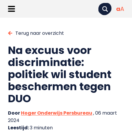
a
A
Terug naar overzicht
Na excuus voor
discriminatie:
politiek wil student
beschermen tegen
DUO
Door
Hoger Onderwijs Persbureau
, 06 maart
2024
Leestijd:
3 minuten