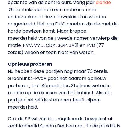
opzichte van de controleurs. Vorig jaar
diende
GroenLinks daarom een motie in om te
onderzoeken of deze bewijslast kan worden
omgedraaid. Het zou DUO moeten zijn die met de
harde bewijzen komt. Maar krappe
meerderheid van de Tweede Kamer verwierp die
motie. PVV, VVD, CDA, SGP, JA21 en FvD (77
zetels) wilden er toen niets van weten.
Opnieuw proberen
Nu hebben deze partijen nog maar 73 zetels.
GroenLinks-PvdA gaat het daarom opnieuw
proberen, laat Kamerlid Luc Stultiens weten in
reactie op de excuses van het kabinet. Als alle
partijen hetzelfde stemmen, heeft hij een
meerderheid.
Ook de SP wil van de omgekeerde bewijslast af,
zegt Kamerlid Sandra Beckerman. “In de praktijk is