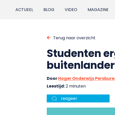
ACTUEEL
BLOG
VIDEO
MAGAZINE
Terug naar overzicht
Studenten er
buitenlander
Door
Hoger Onderwijs Persbur
Leestijd:
2 minuten
reageer