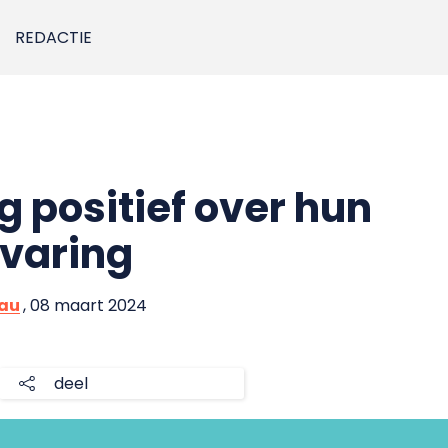
REDACTIE
g positief over hun
varing
eau
, 08 maart 2024
deel