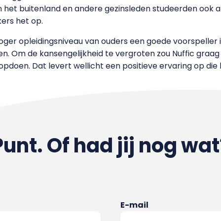
het buitenland en andere gezinsleden studeerden ook al e
ers het op.
ger opleidingsniveau van ouders een goede voorspeller i
n. Om de kansengelijkheid te vergroten zou Nuffic graag
pdoen. Dat levert wellicht een positieve ervaring op die
Punt. Of had jij nog wat
E-mail