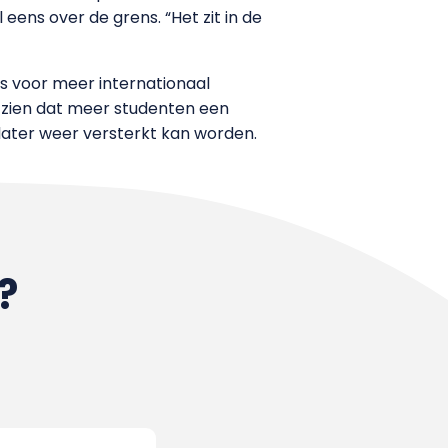
ens over de grens. “Het zit in de
s voor meer internationaal
 zien dat meer studenten een
 later weer versterkt kan worden.
?