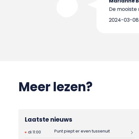
Marianne 
De mooiste 
2024-03-08 
Meer lezen?
Laatste nieuws
Punt piept er even tussenuit
di 11:00