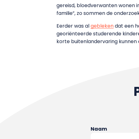
gereisd, bloedverwanten wonen in 
familie”, zo sommen de onderzoek
Eerder was al
gebleken
dat een ho
georiënteerde studerende kindere
korte buitenlandervaring kunnen o
Naam